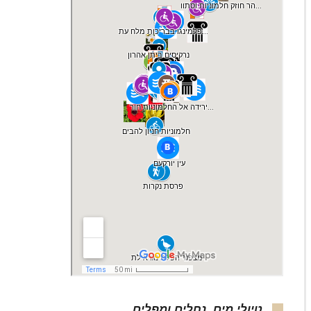
טיולי מים, נחלים ומפלים