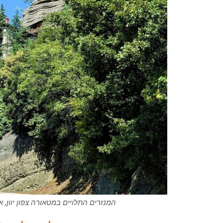
המנזרים התלויים במטאורה צפון יוון, 