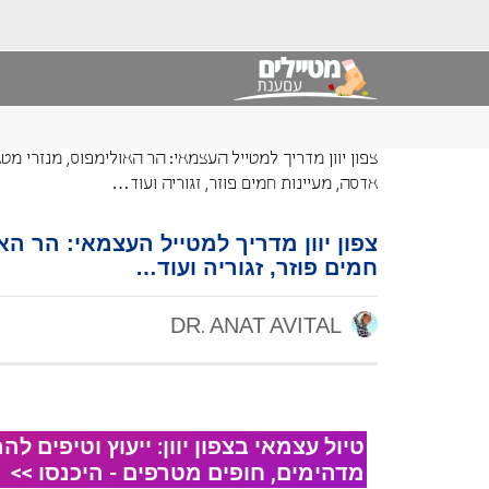
צפון יוון מדריך למטייל העצמאי: הר האולימפוס, מנזרי מט
אדסה, מעיינות חמים פוזר, זגוריה ועוד…
צפון יוון מדריך למטייל העצמאי: הר הא
חמים פוזר, זגוריה ועוד…
DR. ANAT AVITAL
טיול עצמאי בצפון יוון: ייעוץ וטיפים ל
מדהימים, חופים מטרפים - היכנסו >>