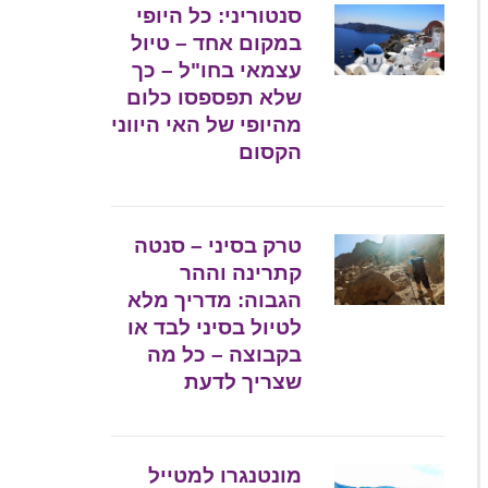
סנטוריני: כל היופי
במקום אחד – טיול
עצמאי בחו"ל – כך
שלא תפספסו כלום
מהיופי של האי היווני
הקסום
טרק בסיני – סנטה
קתרינה וההר
הגבוה: מדריך מלא
לטיול בסיני לבד או
בקבוצה – כל מה
שצריך לדעת
מונטנגרו למטייל