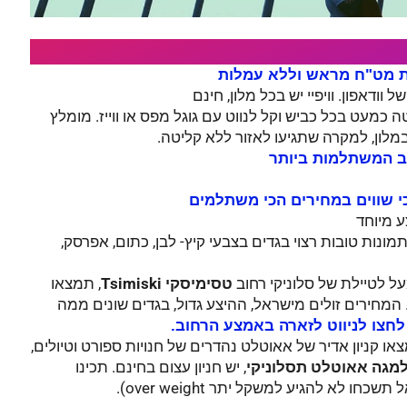
ת מט"ח מראש וללא עמלות
וודאפון. וויפיי יש בכל מלון, חינם
 כמעט בכל כביש וקל לנווט עם גוגל מפס או ווייז. מומלץ
מלון, למקרה שתגיעו לאזור ללא קליטה.
ב המשתלמות ביותר
י שווים במחירים הכי משתלמים
ע מיוחד
ונות טובות רצוי בגדים בצבעי קיץ- לבן, כתום, אפרסק,
ל לטיילת של סלוניקי רחוב
טסימיסקי Tsimiski
, תמצאו
המחירים זולים מישראל, ההיצע גדול, בגדים שונים ממה
לחצו לניווט לזארה באמצע הרחוב.
צאו קניון אדיר של אאוטלט נהדרים של חנויות ספורט וטיולים,
מגה אאוטלט תסלוניקי
, יש חניון עצום בחינם. תכינו