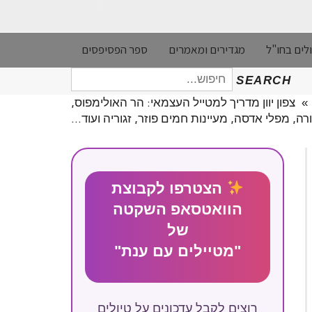
לים בחו"ל
מגדירים ומאמרים
ספר הפסיפסים
חיפוש
SEARCH
עבור:
»
צפון יוון מדריך למטייל העצמאי: הר האולימפוס,
ה, מפלי אדסה, מעיינות חמים פוזר, זגוריה ועוד…
הצטרפו לקבוצת
הוואטסאפ השקטה
של
"מטיילים עם ענת"
רוצים לקבל עדכונים על טיולים