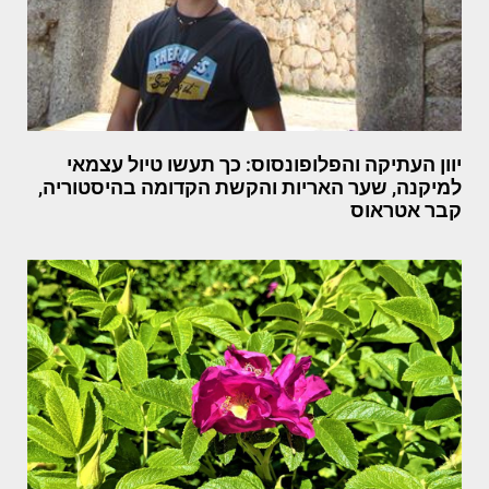
יוון העתיקה והפלופונסוס: כך תעשו טיול עצמאי
למיקנה, שער האריות והקשת הקדומה בהיסטוריה,
קבר אטראוס