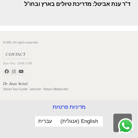
ד"ר ענת אביטל: מדריכת טיולים בארץ ובחו"ל
© 2026. All rights reserved.
CONTACT
Sun–Thu · 10:00–17:00
Dr. Anat Avital
Senior Tour Guide · Lecturer · Mosaic Researcher
מדיניות פרטיות
English
(
אנגלית
)
עברית
לילה
ראש
עמוד