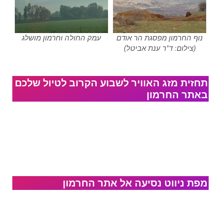
נוף החרמון מפסגת הר אודם
עמק החולה וחרמון מושלג
(צילום: ד"ר ענת אביטל)
תחזית מזג האוויר לשבוע הקרוב לטיול שלכם
באתר החרמון
מפת ניווט נסיעה אל​ אתר החרמון