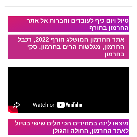
טיול ויום כיף לעובדים וחברות אל אתר
החרמון בחורף
אתר החרמון המושלג חורף 2022, רכבל
החרמון, מגלשות הרים בחרמון, סקי
בחרמון
מיצאו לינה במחירים הכי זולים שישי בטיול
לאתר החרמון, החולה והגולן