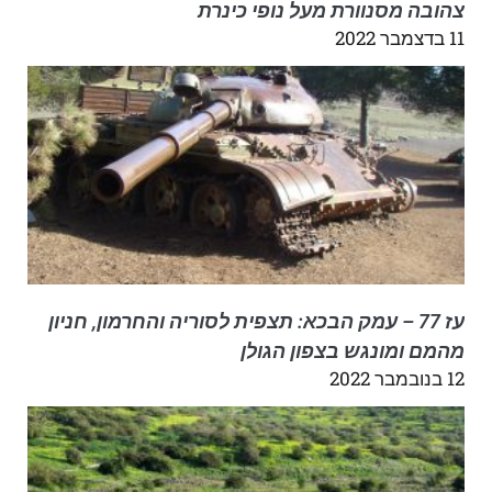
צהובה מסנוורת מעל נופי כינרת
11 בדצמבר 2022
עז 77 – עמק הבכא: תצפית לסוריה והחרמון, חניון
מהמם ומונגש בצפון הגולן
12 בנובמבר 2022