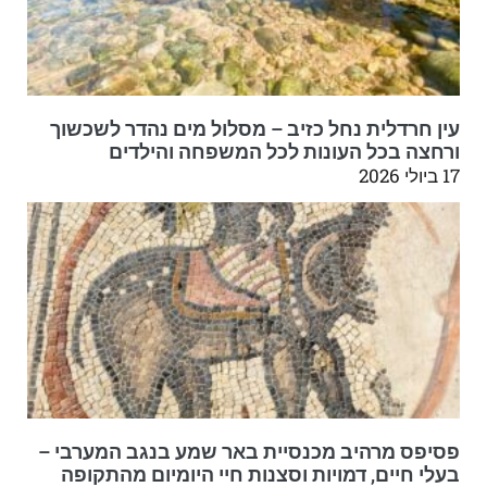
עין חרדלית נחל כזיב – מסלול מים נהדר לשכשוך
ורחצה בכל העונות לכל המשפחה והילדים
17 ביולי 2026
פסיפס מרהיב מכנסיית באר שמע בנגב המערבי –
בעלי חיים, דמויות וסצנות חיי היומיום מהתקופה