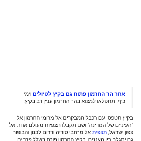
וימי
אתר הר החרמון פתוח גם בקיץ לטיולים
כיף. תתפלאו למצוא בהר החרמון עניין רב בקיץ:
בקיץ תטפסו עם רכבל המבקרים אל מרומי החרמון אל
"העיניים של המדינה" ושם תקבלו תצפיות מעולם אחר, אל
צפון ישראל,
אל מרחבי סוריה ודרום לבנון והבופור
תצפית
גם יתגלה בין העננים. בקיץ החרמון פורח בשלל פרחים