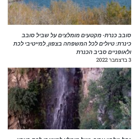
סובב כנרת- מקטעים מומלצים על שביל סובב
כינרת: טיולים לכל המשפחה בצפון, למייטיבי לכת
ולאופניים סביב הכנרת
3 בדצמבר 2022