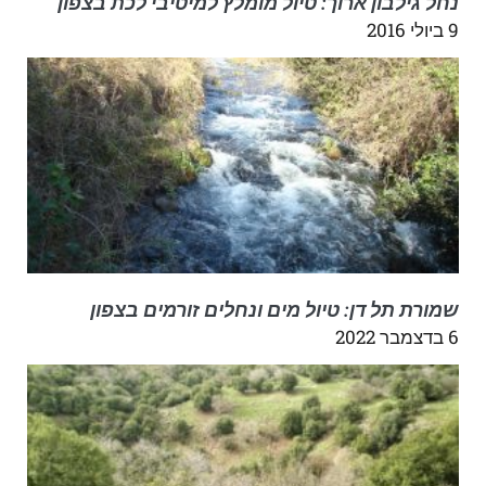
נחל גילבון ארוך: טיול מומלץ למיטיבי לכת בצפון
9 ביולי 2016
שמורת תל דן: טיול מים ונחלים זורמים בצפון
6 בדצמבר 2022