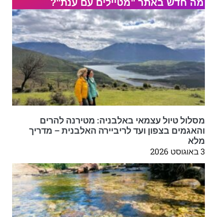
מה חדש באתר "מטיילים עם ענת"?
מסלול טיול עצמאי באלבניה: מטירנה להרים
והאגמים בצפון ועד לריביירה האלבנית – מדריך
מלא
3 באוגוסט 2026