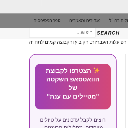
לים בחו"ל
מגדירים ומאמרים
ספר הפסיפסים
חיפוש
SEARCH
עבור:
 הפועלות העבריות, הקיבוץ והקבוצה קמים לתחייה
הצטרפו לקבוצת
הוואטסאפ השקטה
של
"מטיילים עם ענת"
רוצים לקבל עדכונים על טיולים
מיוחדים, מסלולים מרעננים,