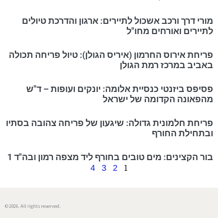
מורי דרך ורכב אשכול לתיירים: ארגון והדרכת טיולים
לתיירים ואורחים מחו"ל
פריחת אירוס החרמון (איריס הגולן): טיול פריחה תכולה
באביב במרכז רמת הגולן
פסיפס ביזנטי כנסיית אלומה: יונקים ועופות – ד"ש
מהפאונה הקדומה של ישראל
פריחת חלמונית גדולה: שיגעון של פריחה צהובה בסתיו
ובתחילת החורף
בור הקצינים: מים טובים בחורף ליד מצפה רמון ובה"ד 1
1
4
3
2
© 2026. All rights reserved.