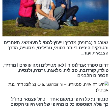
גאורגיה (גרוזיה) מדריך וייעוץ למטייל העצמאי: האתרים
והטרקים היפים ביותר בטומי, טביליסי, מסטייה, הדרך
הצבאית ועוד…
דרום ספרד אנדלוסיה | לאן מטיילים ומה עושים | מדריד,
טולדו, קורדובה, סביליה, מלאגה, גרנדה, ולנסיה,
הכפרים הלבנים
סנטוריני: כל היופי במקום אחד – טיול עצמאי בחו"ל –
כך שלא תפספסו כלום מהיופי של האי היווני הקסום