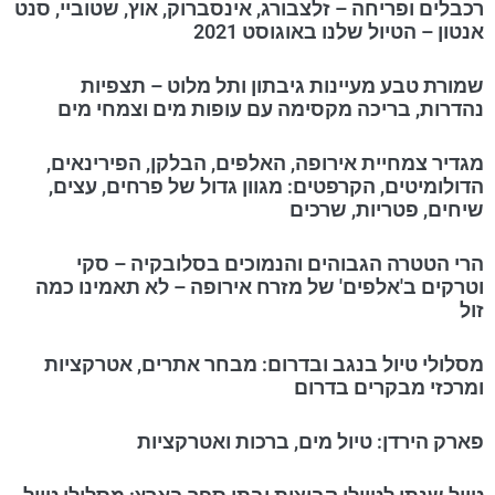
רכבלים ופריחה – זלצבורג, אינסברוק, אוץ, שטוביי, סנט
אנטון – הטיול שלנו באוגוסט 2021
שמורת טבע מעיינות גיבתון ותל מלוט – תצפיות
נהדרות, בריכה מקסימה עם עופות מים וצמחי מים
מגדיר צמחיית אירופה, האלפים, הבלקן, הפירינאים,
הדולומיטים, הקרפטים: מגוון גדול של פרחים, עצים,
שיחים, פטריות, שרכים
הרי הטטרה הגבוהים והנמוכים בסלובקיה – סקי
וטרקים ב'אלפים' של מזרח אירופה – לא תאמינו כמה
זול
מסלולי טיול בנגב ובדרום: מבחר אתרים, אטרקציות
ומרכזי מבקרים בדרום
פארק הירדן: טיול מים, ברכות ואטרקציות