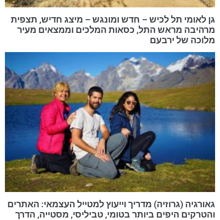
גן לאומי תל לכיש – חדש ומונגש – מיצג חדיש, תצפית
מרהיבה מראש התל, כסאות המלכים וממצאים מעיר
מלוכה של ירבעם
גאורגיה (גרוזיה) מדריך וייעוץ למטייל העצמאי: האתרים
והטרקים היפים ביותר בטומי, טביליסי, מסטייה, הדרך