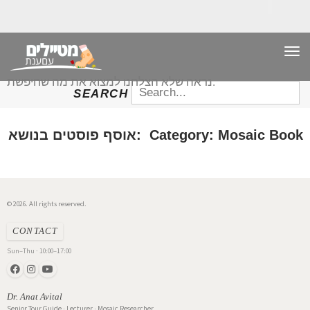
TO
NAV
נראה שלא הצלחנו למצוא את מה שחיפשת.
SEARCH
SEARCH
FOR:
אוסף פוסטים בנושא: Category: Mosaic Book
© 2026. All rights reserved.
CONTACT
Sun–Thu · 10:00–17:00
Dr. Anat Avital
Senior Tour Guide · Lecturer · Mosaic Researcher