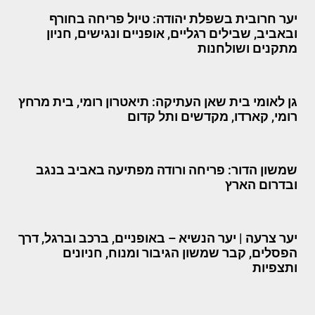
יער חרובית בשפלת יהודה: טיול פריחה בחורף
ובאביב, שבילים רגליים, אופניים ונגישים, חניון
מתקנים ושולחנות
גן לאומי בית שאן העתיקה: תיאטרון רומי, בית מרחץ
רומי, קארדו, מקדשים ותל קדום
שמשון הדור: פריחה ורודה מפתיעה באביב בנגב
ובדרום הארץ
יער צרעה | יער הנשיא – באופניים, ברכב וברגל, דרך
הפסלים, קבר שמשון הגיבור ומנוח, חניונים
ותצפיות