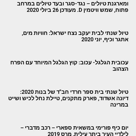
ומארגנת טיולים – נגד-סגר ובעד טיולים במרחב
פתוח, שמש וויטמין D. מעודכן 26 ביולי 2020
טיול שנתי לבית יעקב נצח ישראל: חוויות מים,
אתגר וכיף, יוני 2020
עכובית הגלגל- עכוב: קוץ הגלגל המיוחד עם הפרח
הצהוב
טיול שנתי בית ספר חרדי חב"ד של בנות 2020:
דיונה אשדוד, פארק מתקנים, טיילת נחל לכיש ושייט
במרינה
יום כיף פורימי במשאית ספארי – רכב מדברי –
לילדיי העיר ביתר עילית, מרס 2019