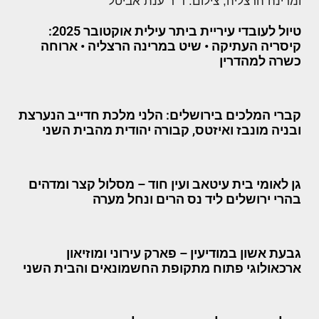
טיול לעובדי עיריית ביתר עילית אוקטובר 2025:
קיסריה העתיקה • שיט במרינה הרצליה • ארוחה
כשרה למהדרין
קברי המלכים בירושלים: הלני מלכת חדייב הנערצת
ובניה מונבז ואיזטס, קבורה יהודית מהבית השני
גן לאומי בית עיטאב ועין חוד – מסלול קצר ומדהים
בהרי ירושלים ליד נס הרים ונחל מערה
גבעת אשון במודיעין – פארק עירוני ומוזיאון
ארכאולוגי פתוח מתקופת החשמונאים והבית השני