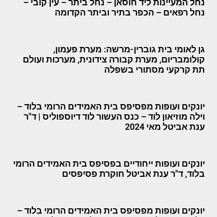
נחל המעיינות ליד חוסאן – נחל ביתר – עין קובי –
נחל רפאים – הכפר בתיר וביתר הקדומה
גן לאומי בית גוברין-מרשה: מערת פעמון,
קולומבריום, מערת קבורה צידונית, מערכות ועולם
תת קרקעי מסתורי בשפלה
יונקים ועופות מפסיפס בית האמידים הרומי בלוד –
וילה מוזיאון לוד – כנס העשור לוד דיוספוליס | ד"ר
ענת אביטל מאי 2024
יונקים ועופות ייחודיים בפסיפס בית האמידים הרומי
בלוד, ד"ר ענת אביטל חוקרת פסיפסים
יונקים ועופות מפסיפס בית האמידים הרומי בלוד –