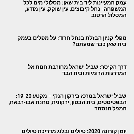
עמק המעיינות ליד בית שאן: מסלולי מים לכל
המשפחה- נחל קיבוצים, עין שוקק, עין מודע,
המסלול הרטוב
מפלי קניון הבזלת בנחל חרוד: על מפלים בעמק
בית שאן כבר שמעתם?
דרך הקיסר: שביל ישראל מחורבת חנות אל
המדרגות הרומיות ובית הבד
שביל ישראל במרכז בירקון הנקי – מקטע 19-20:
הבפטיסטים, בית הבטון, ירקונית, טחנת אבו-רבאח,
המפל הנסתר
יומן קורונה 2020: טיולים ובלוג מדריכת טיולים