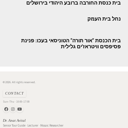
בית כנסת החורבה ברובע היהודי בירושלים
נחל בית העמק
בית הכנסת "אור תורה" הטוניסאי בעכו: פנינת
פסיפסים וויטראז'ים גלילית
© 2026. All rights reserved.
CONTACT
Sun–Thu · 10:00–17:00
Dr. Anat Avital
Senior Tour Guide · Lecturer · Mosaic Researcher