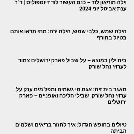
וילה מוזיאון לוד – כנס העשור לוד דיוספוליס | ד"ר
ענת אביטל יוני 2024
הילת שמש, כלבי שמש, הילת ירח: מתי תראו אותם
בטיול בחורף
בית ילין במוצא – על שביל פארק ירושלים צמוד
לערוץ נחל שורק
מאגר בית זית: אגם מי גשמים ומפל מים ענק על
ערוץ נחל שורק, שבילי הליכה ואופניים – פארק
ירושלים
טיולים בחופש הגדול: איך לחזור בריאים ושלמים
הביתה