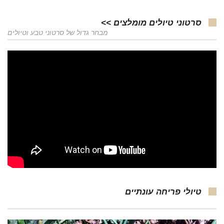
סרטוני טיולים מומלצים >>
מבחר גדול של סרטוני טבע וטיולים
טיולי פריחה עונתיים