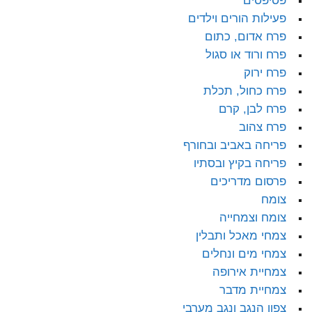
פסיפסים
פעילות הורים וילדים
פרח אדום, כתום
פרח ורוד או סגול
פרח ירוק
פרח כחול, תכלת
פרח לבן, קרם
פרח צהוב
פריחה באביב ובחורף
פריחה בקיץ ובסתיו
פרסום מדריכים
צומח
צומח וצמחייה
צמחי מאכל ותבלין
צמחי מים ונחלים
צמחיית אירופה
צמחיית מדבר
צפון הנגב ונגב מערבי