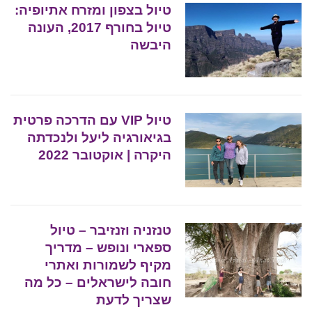
טיול בצפון ומזרח אתיופיה:
טיול בחורף 2017, העונה
היבשה
טיול VIP עם הדרכה פרטית
בגיאורגיה ליעל ולנכדתה
היקרה | אוקטובר 2022
טנזניה וזנזיבר – טיול
ספארי ונופש – מדריך
מקיף לשמורות ואתרי
חובה לישראלים – כל מה
שצריך לדעת