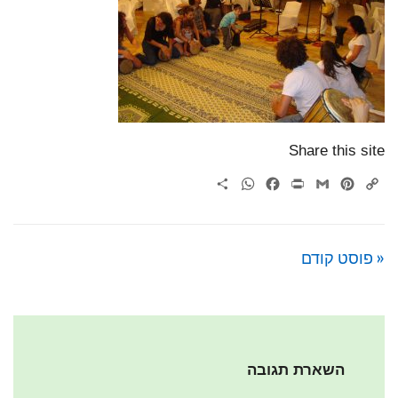
Share this site
WhatsApp
Share
Facebook
Print
Gmail
Pinterest
Copy
Link
« פוסט קודם
השארת תגובה