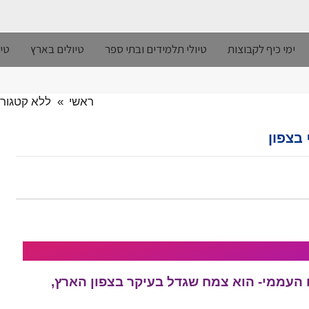
ימי כיף לקבוצות
טיולי תלמידים ובתי ספר
טיולים בארץ
טיו
ראשי
»
ללא קטגורי
בצפון
העממי- הוא צמח שגדל בעיקר בצפון הארץ,