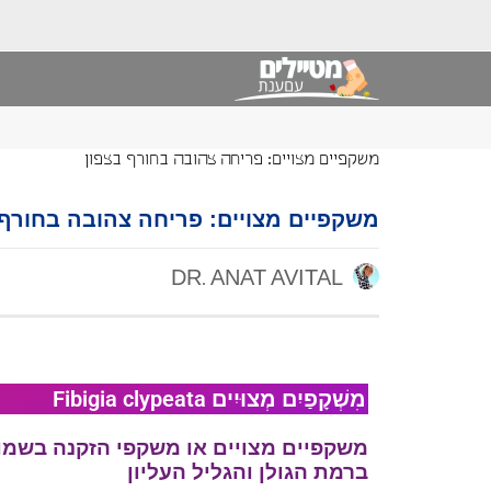
משקפיים מצויים: פריחה צהובה בחורף בצפון
משקפיים מצויים: פריחה צהובה בחורף 
DR. ANAT AVITAL
מִשְׁקָפַיִם מְצוּיִים Fibigia clypeata
משקפיים מצויים או משקפי הזקנה בשמו 
ברמת הגולן והגליל העליון