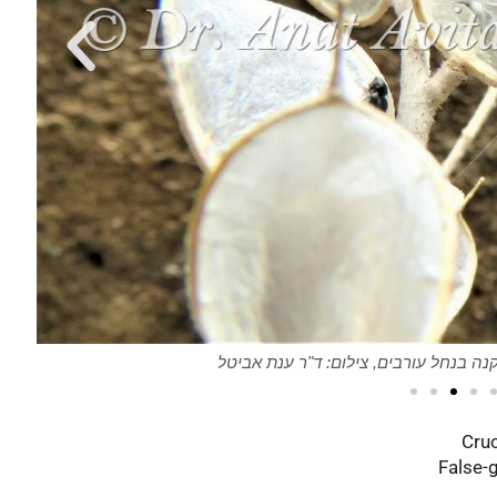
י-הזקנה בנחל עורבים, צילום: ד"ר ענת אביטל
Cruc