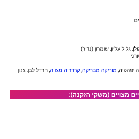
ולן, גליל עליון, שומרון (נדיר)
ורני
ה יפהפיה,
,
, חרדל לבן, צנון
מוריקה מבריקה
קרדריה מצויה
ם מצויים (משקי הזקנה):