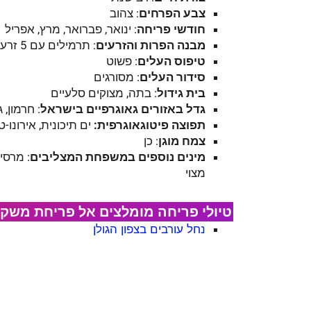
צבע הפרחים
: צהוב
חודשי פריחה
: ינואר, פברואר, מרץ, אפריל
מבנה הפרות והזרעים
: תרמילים עם 5 זרעים
טיפוס העלים
: פשוט
סידור העלים
: מסורגים
בית גידול
: בתה, מצוקים סלעיים
גדל באזורים גאוגרפיים בישראל
: חרמון, ג
תפוצה פיטוגאוגרפית:
ים תיכונית, אירונו-ט
צמח מוגן
: כן
מינים נוספים במשפחת המצליבים
: מרסי
מצוי
טיולי פריחה מומלצים אל פריחת משקיי
נחל עורבים בצפון הגולן