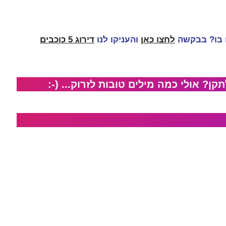
 בו? בבקשה
לחצו כאן
והעניקו לנו
דירוג 5 כוכבים
קן? אולי כמה מילים טובות לזרוק... (-: