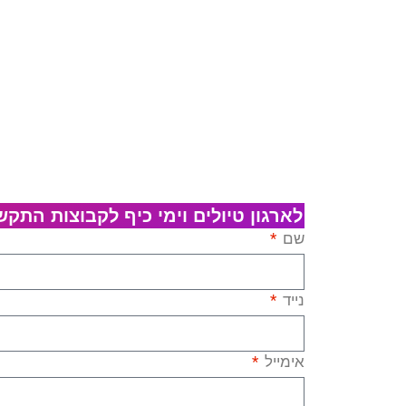
לארגון טיולים וימי כיף לקבוצות התקשרו כעת: 7
שם
נייד
אימייל