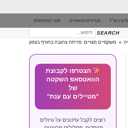
לים בחו"ל
מגדירים ומאמרים
ספר הפסיפסים
חיפוש
SEARCH
עבור:
ה
»
משקפיים מצויים: פריחה צהובה בחורף בצפון
הצטרפו לקבוצת
הוואטסאפ השקטה
של
"מטיילים עם ענת"
רוצים לקבל עדכונים על טיולים
מיוחדים, מסלולים מרעננים,