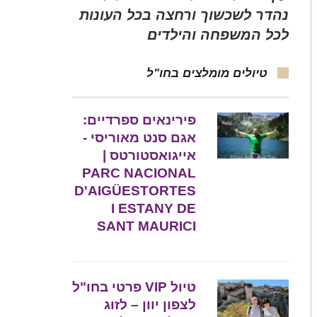
נהדר לשכשוך ורחצה בכל העונות
לכל המשפחה והילדים
טיולים מומלצים בחו"ל
פירינאים ספרדיים:
אגם סנט מאוריסי -
אייגואסטורטס |
PARC NACIONAL
D'AIGÜESTORTES
I ESTANY DE
SANT MAURICI
טיול VIP פרטי בחו"ל
לצפון יוון – לזוג