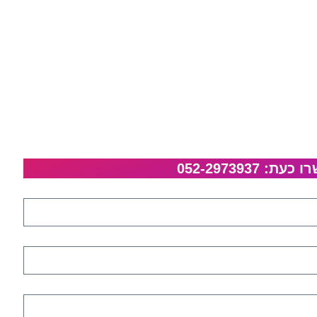
052-297393