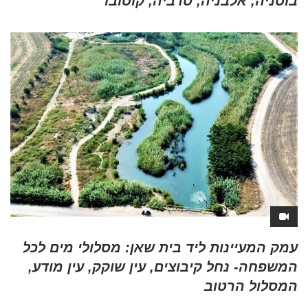
בוסניה, אלבניה, סרביה, קוסובו
עמק המעיינות ליד בית שאן: מסלולי מים לכל
המשפחה- נחל קיבוצים, עין שוקק, עין מודע,
המסלול הרטוב