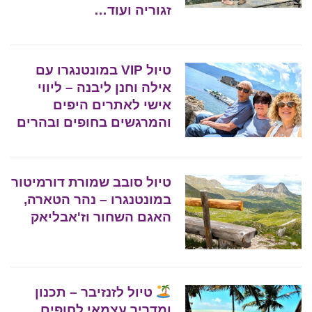
זגוריה ועוד…
טיול VIP במונטנגרו עם
אילה וחנן ליבנה – ליווי
אישי לאתרים היפים
והמרגשים בחופים ובהרים
טיול סובב שמורת דורמיטור
במונטנגרו – נהר הטארה,
האגם השחור וז'אבליאק
טיול לזנזיבר – תכנון
ומדריך עצמאי לחופים