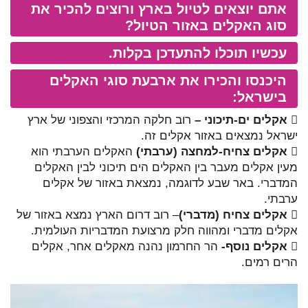
אתם יוצאים לטיול בארץ ורוצים להכיר את
סוג האקלים באזור הטיול?
עכשיו תוכלו להתעדכן בקלות.
היכנסו והכירו את ארבעת סוגי האקלים
בישראל:

אקלים ים-תיכוני –
רוב חלקה המרכזי והצפוני של ארץ
ישראל נמצאים באזור אקלים זה.
 אקלים צחיח-למחצה (ערבתי)
האקלים הערבתי הוא
מעין אקלים מעבר בין האקלים הים תיכוני לבין האקלים
המדברי. באר שבע לדוגמה, נמצאת באזור של אקלים
ערבתי.

אקלים צחיח (מדברי)
– רוב דרום הארץ נמצא באזור של
אקלים מדברי ומהווה חלק מרצועת המדבריות העולמית.

אקלים נוסף-
הר החרמון נהנה מאקלים אחר, אקלים
הרים רמים.