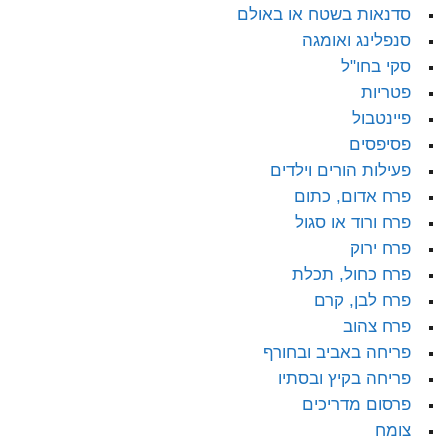
סדנאות בשטח או באולם
סנפלינג ואומגה
סקי בחו"ל
פטריות
פיינטבול
פסיפסים
פעילות הורים וילדים
פרח אדום, כתום
פרח ורוד או סגול
פרח ירוק
פרח כחול, תכלת
פרח לבן, קרם
פרח צהוב
פריחה באביב ובחורף
פריחה בקיץ ובסתיו
פרסום מדריכים
צומח