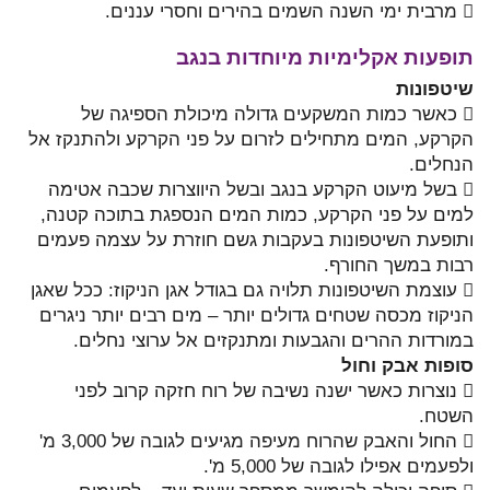
 מרבית ימי השנה השמים בהירים וחסרי עננים.
תופעות אקלימיות מיוחדות בנגב
שיטפונות
 כאשר כמות המשקעים גדולה מיכולת הספיגה של
הקרקע, המים מתחילים לזרום על פני הקרקע ולהתנקז אל
הנחלים.
 בשל מיעוט הקרקע בנגב ובשל היווצרות שכבה אטימה
למים על פני הקרקע, כמות המים הנספגת בתוכה קטנה,
ותופעת השיטפונות בעקבות גשם חוזרת על עצמה פעמים
רבות במשך החורף.
 עוצמת השיטפונות תלויה גם בגודל אגן הניקוז: ככל שאגן
הניקוז מכסה שטחים גדולים יותר – מים רבים יותר ניגרים
במורדות ההרים והגבעות ומתנקזים אל ערוצי נחלים.
סופות אבק וחול
 נוצרות כאשר ישנה נשיבה של רוח חזקה קרוב לפני
השטח.
 החול והאבק שהרוח מעיפה מגיעים לגובה של 3,000 מ'
ולפעמים אפילו לגובה של 5,000 מ'.