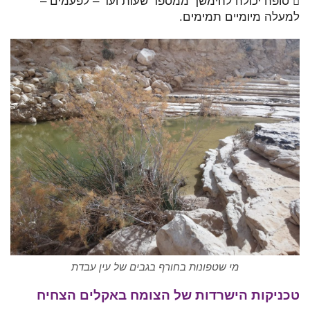
 סופה יכולה להימשך ממספר שעות ועד – לפעמים –
למעלה מיומיים תמימים.
מי שטפונות בחורף בגבים של עין עבדת
טכניקות הישרדות של הצומח באקלים הצחיח