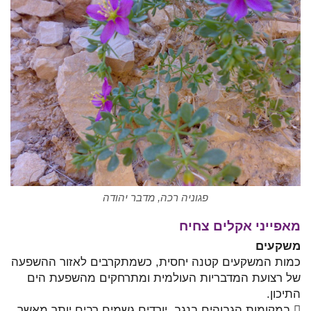
פגוניה רכה, מדבר יהודה
מאפייני אקלים צחיח
משקעים
כמות המשקעים קטנה יחסית, כשמתקרבים לאזור ההשפעה
של רצועת המדבריות העולמית ומתרחקים מהשפעת הים
התיכון.
 במקומות הגבוהים בנגב, יורדים גשמים רבים יותר מאשר