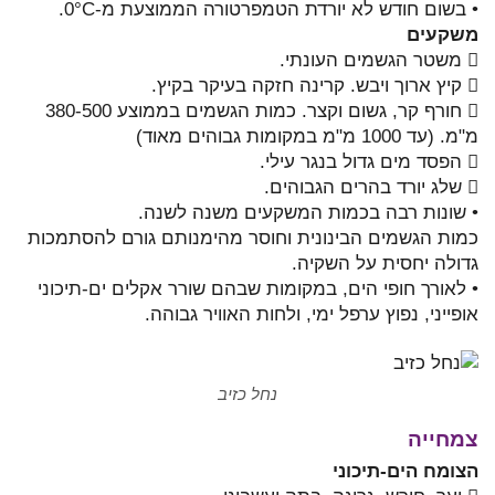
• בשום חודש לא יורדת הטמפרטורה הממוצעת מ-0°C.
משקעים
 משטר הגשמים העונתי.
 קיץ ארוך ויבש. קרינה חזקה בעיקר בקיץ.
 חורף קר, גשום וקצר. כמות הגשמים בממוצע 380-500
מ"מ. (עד 1000 מ"מ במקומות גבוהים מאוד)
 הפסד מים גדול בנגר עילי.
 שלג יורד בהרים הגבוהים.
• שונות רבה בכמות המשקעים משנה לשנה.
כמות הגשמים הבינונית וחוסר מהימנותם גורם להסתמכות
גדולה יחסית על השקיה.
• לאורך חופי הים, במקומות שבהם שורר אקלים ים-תיכוני
אופייני, נפוץ ערפל ימי, ולחות האוויר גבוהה.
נחל כזיב
צמחייה
הצומח הים-תיכוני