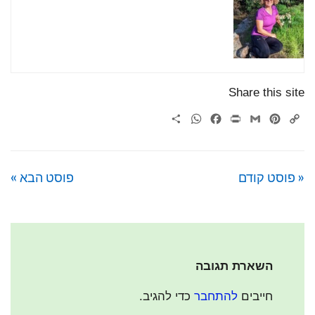
Share this site
WhatsApp
Share
Facebook
Print
Gmail
Pinterest
Copy
Link
« פוסט קודם
פוסט הבא »
השארת תגובה
חייבים
להתחבר
כדי להגיב.