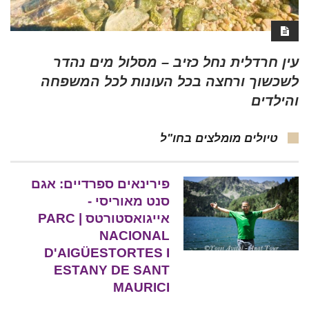
עין חרדלית נחל כזיב – מסלול מים נהדר
לשכשוך ורחצה בכל העונות לכל המשפחה
והילדים
טיולים מומלצים בחו"ל
פירינאים ספרדיים: אגם
סנט מאוריסי -
אייגואסטורטס | PARC
NACIONAL
D'AIGÜESTORTES I
ESTANY DE SANT
MAURICI