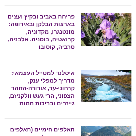
פריחה באביב ובקיץ ועצים
בארצות הבלקן ובאירופה:
מונטנגרו, מקדוניה,
קרואטיה, בוסניה, אלבניה,
סרביה, קוסובו
איסלנד למטייל העצמאי:
מדריך למפלי ענק,
קרחוני-עד, אורורה-הזוהר
הצפוני, הרי געש וולקניזם,
גייזרים ובריכות חמות
האלפים הימיים (האלפים