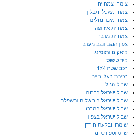
צומח וצמחייה
צמחי מאכל ותבלין
צמחי מים ונחלים
צמחיית אירופה
צמחיית מדבר
צפון הנגב ונגב מערבי
קיאקים ורפטינג
קיר טיפוס
רכב שטח 4X4
רכיבת בעלי חיים
שביל הגולן
שביל ישראל בדרום
שביל ישראל בירושלים והשפלה
שביל ישראל במרכז
שביל ישראל בצפון
שומרון ובקעת הירדן
שייט וספורט ימי