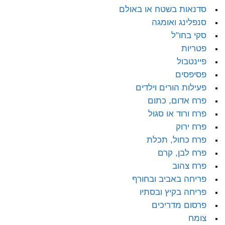
סדנאות בשטח או באולם
סנפלינג ואומגה
סקי בחו"ל
פטריות
פיינטבול
פסיפסים
פעילות הורים וילדים
פרח אדום, כתום
פרח ורוד או סגול
פרח ירוק
פרח כחול, תכלת
פרח לבן, קרם
פרח צהוב
פריחה באביב ובחורף
פריחה בקיץ ובסתיו
פרסום מדריכים
צומח