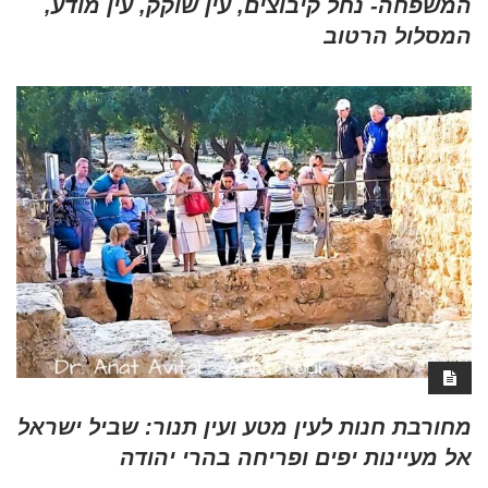
המשפחה- נחל קיבוצים, עין שוקק, עין מודע,
המסלול הרטוב
מחורבת חנות לעין מטע ועין תנור: שביל ישראל
אל מעיינות יפים ופריחה בהרי יהודה