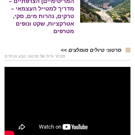
המריטימיים) הצרפתיים –
מדריך למטייל העצמאי –
טרקים, נהרות מים, סקי,
אטרקציות, שקט ונופים
מטרפים
סרטוני טיולים מומלצים >>
מבחר גדול של סרטוני טבע וטיולים