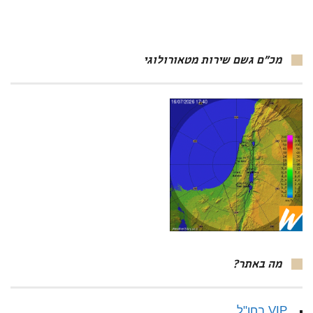
מכ"ם גשם שירות מטאורולוגי
מה באתר?
VIP בחו"ל