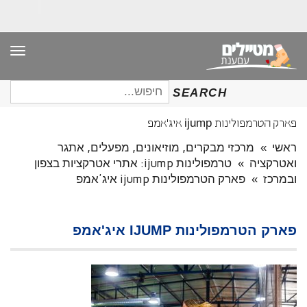
תפר
חיפוש
SEARCH
עבור:
פארק הטרמפולינות ijump איג'אמפ
ראשי
»
מרכזי מבקרים, מוזיאונים, מפעלים, אתגר
ואטרקציה
»
טרמפולינות ijump: אתרי אטרקציות בצפון
ובמרכז
»
פארק הטרמפולינות ijump איג'אמפ
פארק הטרמפולינות IJUMP איג'אמפ