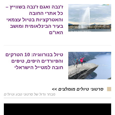
ז'נבה ואגם ז'נבה בשווייץ –
כל אתרי החובה
והאטרקציות בטיול עצמאי
בעיר הבינלאומית ומושב
האו"ם
טיול בנורווגיה: 10 הטרקים
והפיורדים היפים, טיפים
חובה למטייל הישראלי
סרטוני טיולים מומלצים >>
מבחר גדול של סרטוני טבע וטיולים