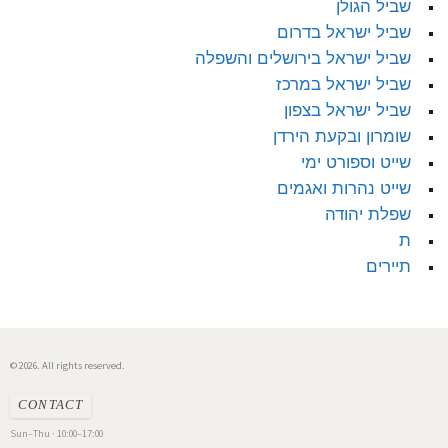
שביל הגולן
שביל ישראל בדרום
שביל ישראל בירושלים והשפלה
שביל ישראל במרכז
שביל ישראל בצפון
שומרון ובקעת הירדן
שייט וספורט ימי
שייט נהרות ואגמים
שפלת יהודה
ת
תיירים
© 2026. All rights reserved.
CONTACT
Sun–Thu · 10:00–17:00