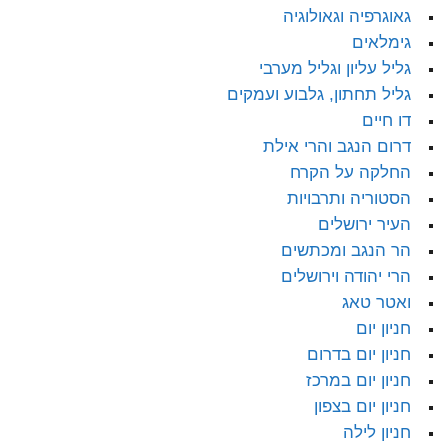
גאוגרפיה וגאולוגיה
גימלאים
גליל עליון וגליל מערבי
גליל תחתון, גלבוע ועמקים
דו חיים
דרום הנגב והרי אילת
החלקה על הקרח
הסטוריה ותרבויות
העיר ירושלים
הר הנגב ומכתשים
הרי יהודה וירושלים
ואטר טאג
חניון יום
חניון יום בדרום
חניון יום במרכז
חניון יום בצפון
חניון לילה