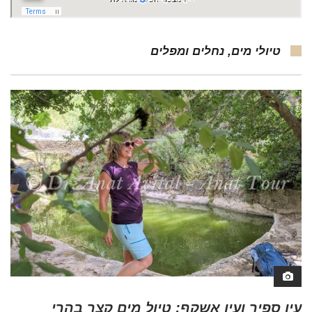
טיולי מים, נחלים ומפלים
עין ספיר ועין אשקף: טיול מים קצר בהרי