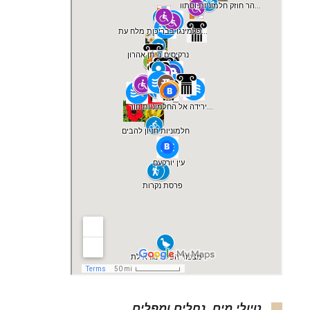
טיולי מים, נחלים ומפלים