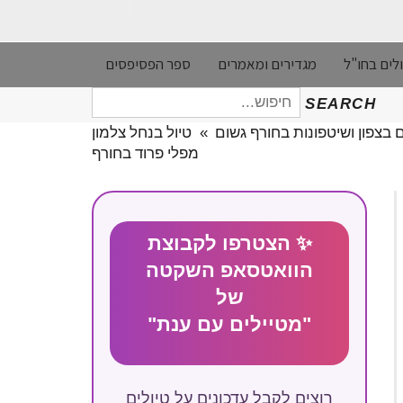
לים בחו"ל
מגדירים ומאמרים
ספר הפסיפסים
חיפוש
SEARCH
עבור:
ם בצפון ושיטפונות בחורף גשום
»
טיול בנחל צלמון
מפלי פרוד בחורף
✨ הצטרפו לקבוצת
הוואטסאפ השקטה
של
"מטיילים עם ענת"
רוצים לקבל עדכונים על טיולים