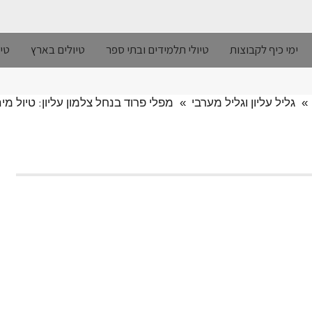
ימי כיף לקבוצות
טיולי תלמידים ובתי ספר
טיולים בארץ
טיו
»
גליל עליון וגליל מערבי
»
מפלי פרוד בנחל צלמון עליון: טיול מי