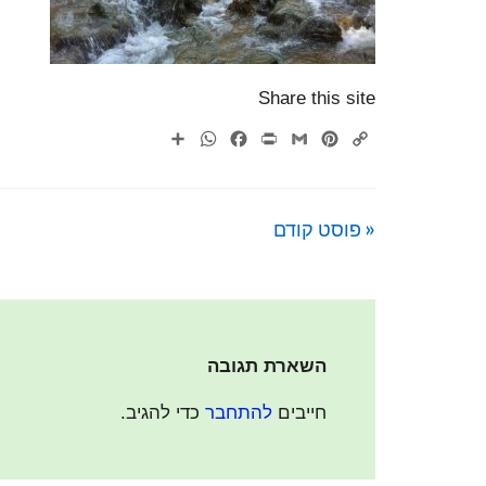
Share this site
WhatsApp
Share
Facebook
Print
Gmail
Pinterest
Copy
Link
« פוסט קודם
השארת תגובה
חייבים
להתחבר
כדי להגיב.