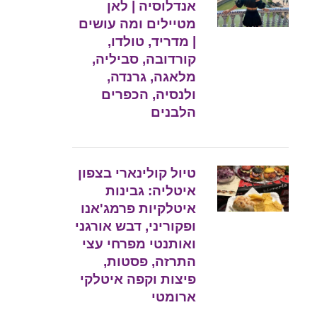
אנדלוסיה | לאן
מטיילים ומה עושים
| מדריד, טולדו,
קורדובה, סביליה,
מלאגה, גרנדה,
ולנסיה, הכפרים
הלבנים
טיול קולינארי בצפון
איטליה: גבינות
איטלקיות פרמג'אנו
ופקוריני, דבש אורגני
ואותנטי מפרחי עצי
התרזה, פסטות,
פיצות וקפה איטלקי
ארומטי