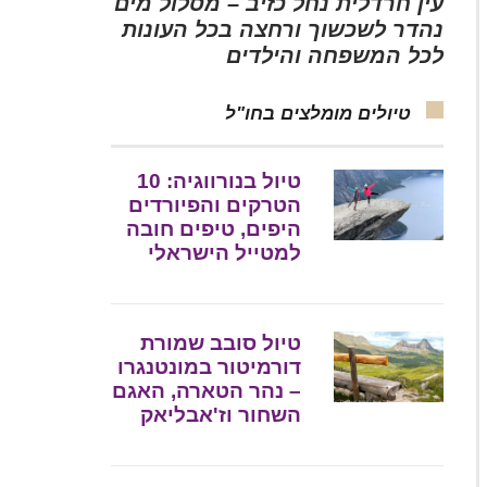
עין חרדלית נחל כזיב – מסלול מים
נהדר לשכשוך ורחצה בכל העונות
לכל המשפחה והילדים
טיולים מומלצים בחו"ל
טיול בנורווגיה: 10
הטרקים והפיורדים
היפים, טיפים חובה
למטייל הישראלי
טיול סובב שמורת
דורמיטור במונטנגרו
– נהר הטארה, האגם
השחור וז'אבליאק