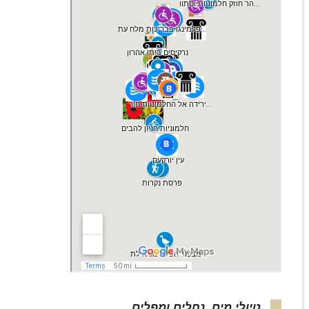
טיולי מים, נחלים ומפלים