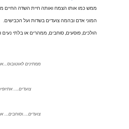
ממש כמו אותו הצמח ואותה חיית השדה החיים 
המוני אדם ובהמה צועדים בשדות ועל הכבישים.
הולכים, פוסעים, סוחבים, ממהרים או בלתי נעים ו
ממתינים לאוטובוס….אתיופיה Ethiopia (© ד"
צועדים….. אתיופיה Ethiopia (© ד"ר ענת אב
צועדים…..וסוחבים…. אתיופיה Ethiopia (© ד"