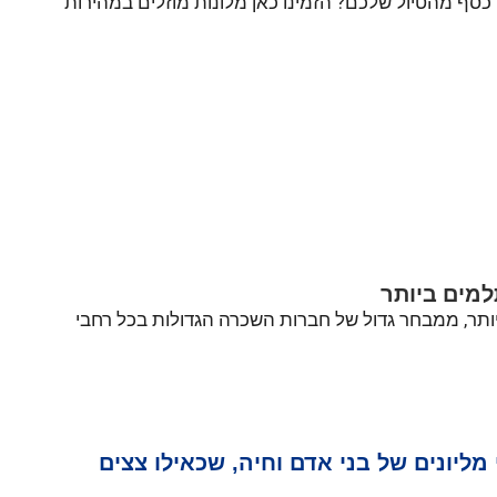
יח כסף מהטיול שלכם? הזמינו כאן מלונות מוזלים במהירות
מים ביותר
ר, ממבחר גדול של חברות השכרה הגדולות בכל רחבי
מליונים של בני אדם וחיה, שכאילו צצים