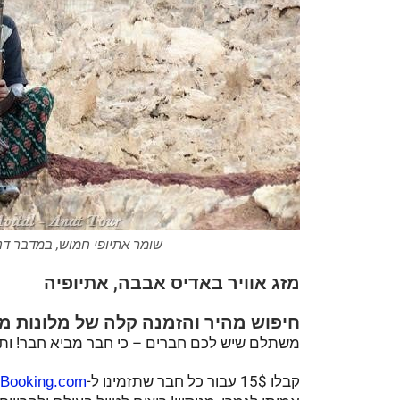
שומר אתיופי חמוש, במדבר דנקיל, אתיופיה hiopia
מזג אוויר באדיס אבבה, אתיופיה
חיפוש מהיר והזמנה קלה של מלונות מו
משתלם שיש לכם חברים – כי חבר מביא חבר! ותק
קבלו 15$ עבור כל חבר שתזמינו ל-
Booking.com