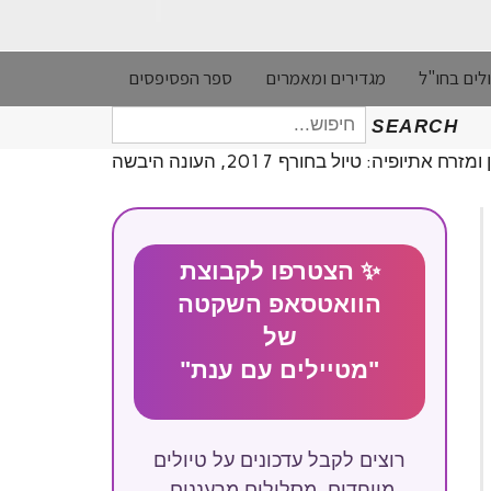
לים בחו"ל
מגדירים ומאמרים
ספר הפסיפסים
חיפוש
SEARCH
עבור:
רח אתיופיה: טיול בחורף 2017, העונה היבשה
✨ הצטרפו לקבוצת
הוואטסאפ השקטה
של
"מטיילים עם ענת"
רוצים לקבל עדכונים על טיולים
מיוחדים, מסלולים מרעננים,