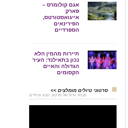
אגם קולומרס –
פארק
אייגואסטורטס,
הפירינאים
הספרדיים
תיירות מהמין הלא
נכון בתאילנד: העיר
הגדולה והאיים
הקסומים
סרטוני טיולים מומלצים >>
מבחר גדול של סרטוני טבע וטיולים