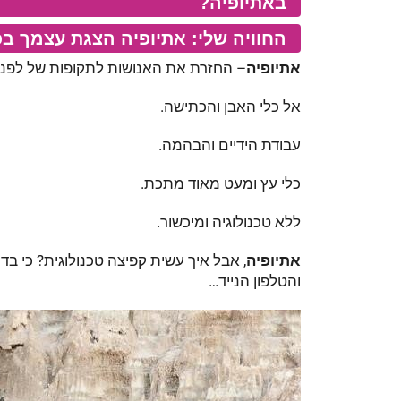
באתיופיה?
החוויה שלי: אתיופיה הצגת עצמך בכ
אתיופיה
– החזרת את האנושות לתקופות של לפני 3,000 שנה
אל כלי האבן והכתישה.
עבודת הידיים והבהמה.
כלי עץ ומעט מאוד מתכת.
ללא טכנולוגיה ומיכשור.
אתיופיה
, אבל איך עשית קפיצה טכנולוגית? כי בדי
והטלפון הנייד…