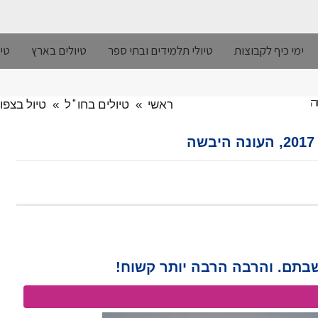
ימי כיף לקבוצות
טיולי תלמידים ובתי ספר
טיולים בארץ
טיו
ראשי
»
טיולים בחו"ל
»
טיול בצפון ומז
שבתם. והרבה הרבה יותר קשוח!