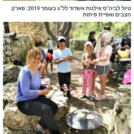
טיול לביה"ס אילנות אשדוד לל"ג בעומר 2019: פארק
הצבים ואפיית פיתות