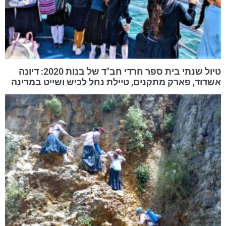
טיול שנתי בית ספר חרדי חב"ד של בנות 2020: דיונה
אשדוד, פארק מתקנים, טיילת נחל לכיש ושייט במרינה