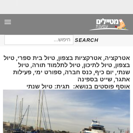
תפר
חיפוש
SEARCH
עבור:
,
,
,
אטרקציה
אטרקציות בצפון
טיול בית ספרי
טיול
,
,
,
בצפון
טיול לתיכון
טיול לתלמוד תורה
טיול
,
,
,
,
שנתי
יום כיף
כנס חברה
ספורט ימי
פעילות
,
אתגר
שייט בספינה
אוסף פוסטים בנושא: תגית: טיול שנתי