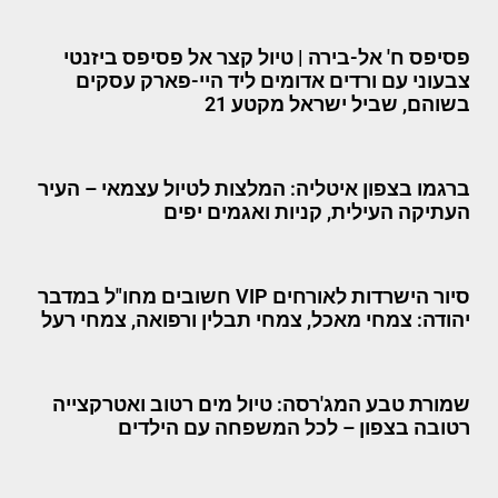
פסיפס ח' אל-בירה | טיול קצר אל פסיפס ביזנטי
צבעוני עם ורדים אדומים ליד היי-פארק עסקים
בשוהם, שביל ישראל מקטע 21
ברגמו בצפון איטליה: המלצות לטיול עצמאי – העיר
העתיקה העילית, קניות ואגמים יפים
סיור הישרדות לאורחים VIP חשובים מחו"ל במדבר
יהודה: צמחי מאכל, צמחי תבלין ורפואה, צמחי רעל
שמורת טבע המג'רסה: טיול מים רטוב ואטרקצייה
רטובה בצפון – לכל המשפחה עם הילדים