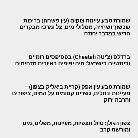
שמורת טבע עיינות צוקים (עין פשחה) בריכות
שכשוך ושחייה, מסלולי מים, צל ומרכז מבקרים
חדיש במדבר יהודה
ברדלס (צ'יטה Cheetah) בפסיפסים רומיים
וביזנטיים בישראל: חיה יפיפיה באיורים מדהימים
שמורת טבע עין אפק (קריית ביאליק בצפון) –
מעיינות ונחלים, גשרים קסומים על המים, ציפורים
והרבה ירוק
צפון הגולן: טיול תצפיות, מעיינות, מפלים, מים
ומורשת קרב