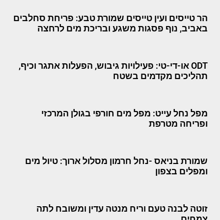
הר טייסים ועין טייסים שמורת טבע: פריחת סחלבים
באביב, נוף פסגות משגע ובריכת מים לרחצה
ODT או-די-טי: פעילויות גיבוש, הפעלות אתגר וכיף,
תהליכים מקדמים בשטח
מפל נחל עייט: מפל מים חורפי בגולן המרכזי
ופריחה מטרפת
שמורת בניאס -נחל חרמון מסלול ארוך: טיול מים
ומפלים בצפון
זוטה לבנה טעם וריח מנטה עדין ומשובח לתה
צמחים