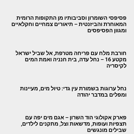
פסיפסי השומרון וסביבותיו מן התקופות הרומית
המאוחרת והביזנטית – תיאורים צמחיים וחקלאיים
ומגוון הפסיפסים
חורבת מלח עם פריחה מטרפת, אל שביל ישראל
מקטע 16 – נחל עדה, בית חנניה ואמת המים
לקיסריה
נחל ערוגות בשמורת עין גדי: טיול מים, מעיינות
ומפלים במדבר יהודה
פארק אקולוגי הוד השרון – אגם מים יפה עם
תצפיות ועופות, מדשאות וצל, מתקנים לילדים,
שבילים מונגשים