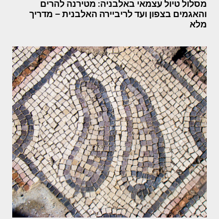
מסלול טיול עצמאי באלבניה: מטירנה להרים
והאגמים בצפון ועד לריביירה האלבנית – מדריך
מלא