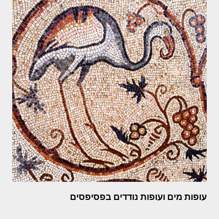
עופות מים ועופות נודדים בפסיפסים