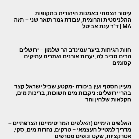
עיטור הצמחי באמנות היהודית בתקופות
ההלניסטית והרומית, עבודת גמר תואר שני – תזה
MA | ד"ר ענת אביטל
חוות הגיתות ביער עמינדב הר שלמון – ירושלים
הרים סביב לה, יערות אורנים ואתרים עתיקים
קסומים
מעיין הסטף ועין ביכורה -מקטע שביל ישראל קצר
בהרי ירושלים: ניקבות מים חשוכות, בריכות מים,
חקלאות שלחין והר
האלפים הימיים (האלפים המריטימיים) הצרפתיים –
מדריך למטייל העצמאי – טרקים, נהרות מים, סקי,
אטרקציות, שקט ונופים מטרפים