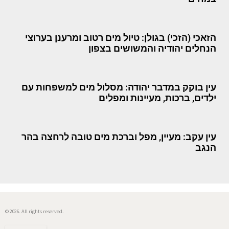
הזאכי (הזכי) בגולן: טיול מים רטוב ומרענן בערוצי
הנחלים יהודיה והמשושים בצפון
עין בוקק במדבר יהודה: מסלול מים למשפחות עם
ילדים, ברכות, מעיינות ומפלים
עין עקב: מעיין, מפל וברכת מים טובה לרחצה בהר
הנגב
© 2026. All rights reserved.