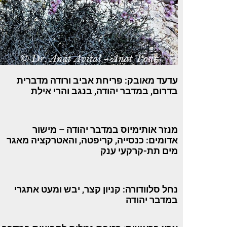
עדעד מאובק: פריחת אביב ורודה מדברית
בדרום, במדבר יהודה, בנגב והרי אילת
מנזר אותימיוס במדבר יהודה – מישור
אדומים: כנסייה, קריפטה, והאטרקציה מאגר
מים תת-קרקעי ענק
נחל סלוודורה: קניון קצר, יבש ומעט אתגרי
במדבר יהודה