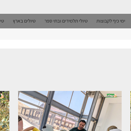
ימי כיף לקבוצות
טיולי תלמידים ובתי ספר
טיולים בארץ
טיו