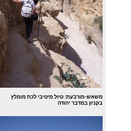
משאש-מורבעת: טיול מיטיבי לכת מומלץ
בקניון במדבר יהודה