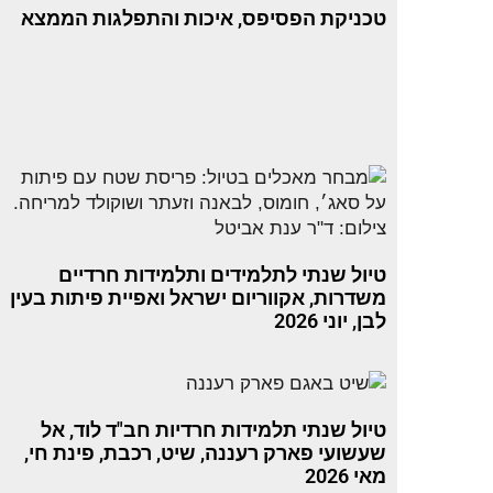
טכניקת הפסיפס, איכות והתפלגות הממצא
טיול שנתי לתלמידים ותלמידות חרדיים
משדרות, אקווריום ישראל ואפיית פיתות בעין
לבן, יוני 2026
טיול שנתי תלמידות חרדיות חב"ד לוד, אל
שעשועי פארק רעננה, שיט, רכבת, פינת חי,
מאי 2026