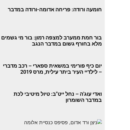
חומעה ורודה: פריחה אדומה-ורודה במדבר
בור חמת ממערב למצפה רמון: בור מי גשמים
מלא בחורף גשום במדבר הנגב
יום כיף פורימי במשאית ספארי – רכב מדברי
– לילדיי העיר ביתר עילית, מרס 2019
ואדי עוג'ה – נחל ייט"ב: טיול מיטיבי לכת
במדבר השומרון