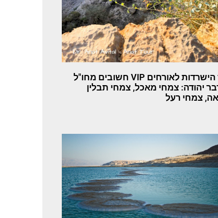
סיור הישרדות לאורחים VIP חשובים מחו"ל
ר יהודה: צמחי מאכל, צמחי תבלין
אה, צמחי רעל