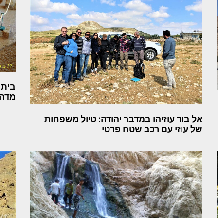
בית 
מדהי
אל בור עוזיהו במדבר יהודה: טיול משפחות
של עוזי עם רכב שטח פרטי