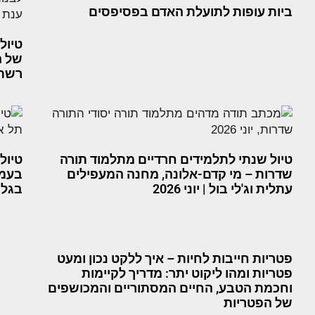
ביות עופות לתועלת האדם בפסיפסים
טיול
של ה
רשתות
טיול שנתי לתלמידים חרדיים מתלמוד תורה
טיול
שדרות – מי קדם-אלונה, מחנה המעפילים
בעמק
עתלית וג'לי בול | יוני 2026
בגלבו
פטריות חייבות לחיות – איך ללקט נכון ומעט
פטריות ומהו ליקוט יתר: מדריך לקיימות
וחכמת הטבע, החיים המסתוריים והמכושפים
של הפטריות