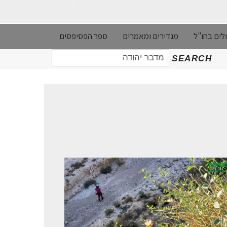
לים בחו"ל
מגדירים ומאמרים
ספר הפסיפסים
חיפוש
SEARCH
עבור: