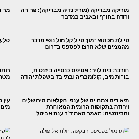
מוריקה מבריקה (מוריקנדיה מבריקה): פריחה
מרוו
ורודה בחורף ובאביב במדבר
טיילת מכתש רמון: טיול קל מול נופי מדבר
סלעי
מהממים שלא תרצו לפספס בדרום
חורבת בית לויה: פסיפס כנסייה ביזנטית,
רותם
בורות מים, קולומבריה ובתי בד בשפלת יהודה
מטרי
תיאורים צמחיים של ענפי חקלאות מירושלים
עין 
ויהודה בתקופות הרומית המאוחרת
מים
והביזנטית: מאמר מאת ד"ר ענת אביטל