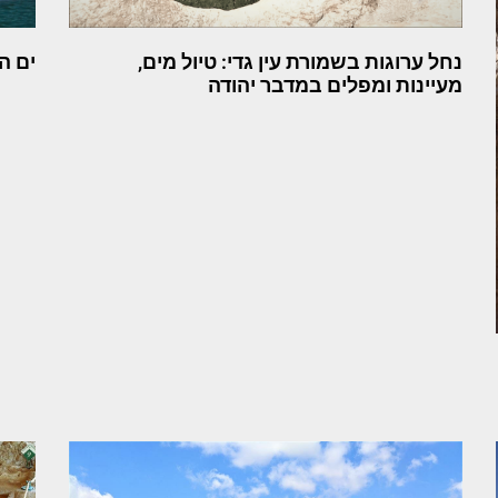
נחל ערוגות בשמורת עין גדי: טיול מים,
ים ה
מעיינות ומפלים במדבר יהודה