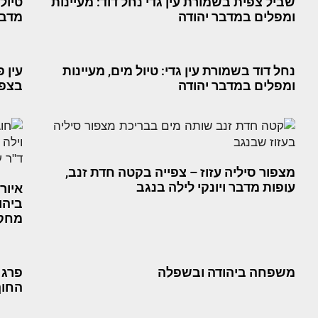
שביל צפית בשמורת עין גדי נחל דוד: מעיינות
טיול
ומפלים במדבר יהודה
מדבר
נחל דוד בשמורת עין גדי: טיול מים, מעיינות
עין פ
ומפלים במדבר יהודה
בצפו
מצפור סיליה עזוז – צפייה בקטה חדת זנב,
עופות מדבר ויונקי לילה בנגב
איור
ביהוד
מחקרי
משפחה ביהודה ובשפלה
פרג 
החוף