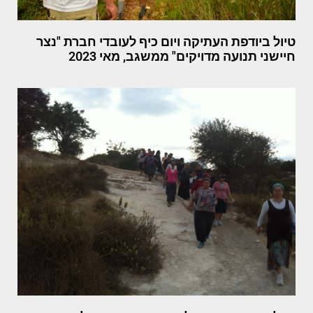
טיול ביודפת העתיקה ויום כיף לעובדי חברת "נצר
חיישני תנועה מדויקים" ממשגב, מאי 2023