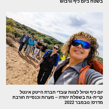
בשטח ביום כיף וגיבוש
יום כיף וטיול לצוות עובדי חברת הייטק אינטל
קרית-גת בשפלת יהודה – מערות וכנסיית חורבת
מדרס| נובמבר 2022