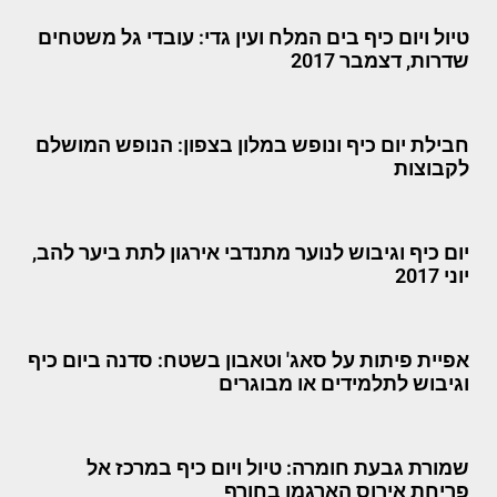
טיול ויום כיף בים המלח ועין גדי: עובדי גל משטחים
שדרות, דצמבר 2017
חבילת יום כיף ונופש במלון בצפון: הנופש המושלם
לקבוצות
יום כיף וגיבוש לנוער מתנדבי אירגון לתת ביער להב,
יוני 2017
אפיית פיתות על סאג' וטאבון בשטח: סדנה ביום כיף
וגיבוש לתלמידים או מבוגרים
שמורת גבעת חומרה: טיול ויום כיף במרכז אל
פריחת אירוס הארגמן בחורף