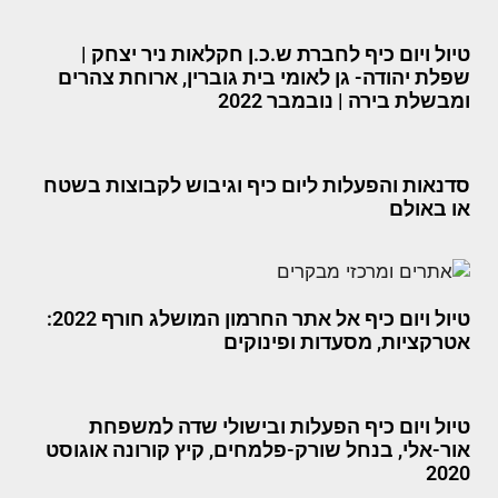
טיול ויום כיף לחברת ש.כ.ן חקלאות ניר יצחק |
שפלת יהודה- גן לאומי בית גוברין, ארוחת צהרים
ומבשלת בירה | נובמבר 2022
סדנאות והפעלות ליום כיף וגיבוש לקבוצות בשטח
או באולם
טיול ויום כיף אל אתר החרמון המושלג חורף 2022:
אטרקציות, מסעדות ופינוקים
טיול ויום כיף הפעלות ובישולי שדה למשפחת
אור-אלי, בנחל שורק-פלמחים, קיץ קורונה אוגוסט
2020