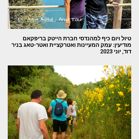
טיול ויום כיף למהנדסי חברת הייטק בריפקאם
מודיעין: עמק המעיינות ואטרקציית ואטר-טאג בניר
דוד, יוני 2023