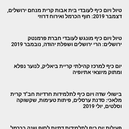
טיול ויום כיף לעובדי בית אבות קרית מנחם ירושלים,
דצמבר 2019: חוף הכרמל ואירוח דרוזי
טיול ויום כיף מונגש לעובדי חברת פרמנטק
ירושלים: הרי ירושלים ושפלת יהודה, נובמבר 2019
יום כיף למרכז קהילתי קריית ביאליק, לנוער נפלא
ומתוק מיוצאי אתיופיה
בישולי שדה ויום כיף לתלמידות חרדיות חב"ד קרית
מלאכי: סדנת ערסלים, פיתות טעימות, שקשוקה
וסלטים, יולי 2019
פעילות יום כיף לתלמידות דתיות לסוף שנה בכרמל,