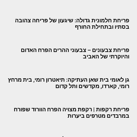
פריחת חלמונית גדולה: שיגעון של פריחה צהובה
בסתיו ובתחילת החורף
פריחת צבעונים – צבעוני ההרים הפרח האדום
והיוקרתי של האביב
גן לאומי בית שאן העתיקה: תיאטרון רומי, בית מרחץ
רומי, קארדו, מקדשים ותל קדום
פריחת רקפות | רקפת מצויה הפרח הוורוד שפורח
במרבדים מטרפים ביערות