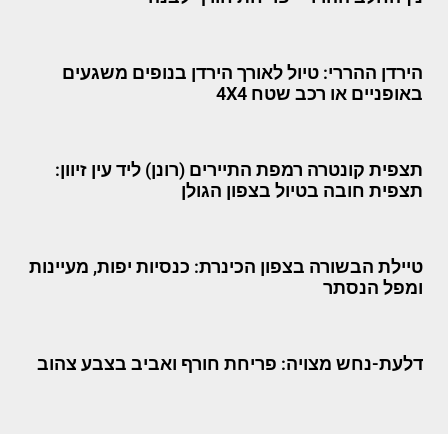
הירדן ההררי: טיול לאורך הירדן בנופים משגעים
באופניים או רכב שטח 4X4
תצפית קונטרה רמפת התיירים (רונן) ליד עין זיוון:
תצפית חובה בטיול בצפון הגולן
טיילת הבשורה בצפון הכינרת: כנסיות יפות, מעיינות
ומפל הנסתר
דלעת-נחש מצויה: פריחת חורף ואביב בצבע צהוב