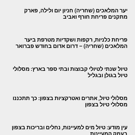
יער המלאכים (שחריה) חניון יום ולילה, פארק
מתקנים פריחת חורף ואביב
פריחת כלניות, רקפות ושקדיות מטרפת ביער
המלאכים (שחריה) – דרום אדום בחודש פברואר
טיול שנתי לטיולי קבוצות ובתי ספר בארץ: מסלולי
טיול בגולן ובגליל
מסלולי טיול, אתרים ואטרקציות בצפון: כך תתכננו
מסלולי טיול בצפון
עין מודע: טיול מים למעיינות, נחלים ובריכות בצפון
בעמק המעיינות