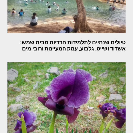
טיולים שנתיים לתלמידות חרדיות מבית שמש:
אשדוד ושייט, גלבוע, עמק המעיינות ורובי מים