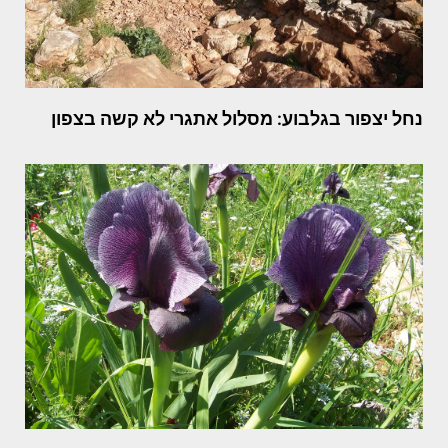
נחל יצפור בגלבוע: מסלול אתגרי לא קשה בצפון