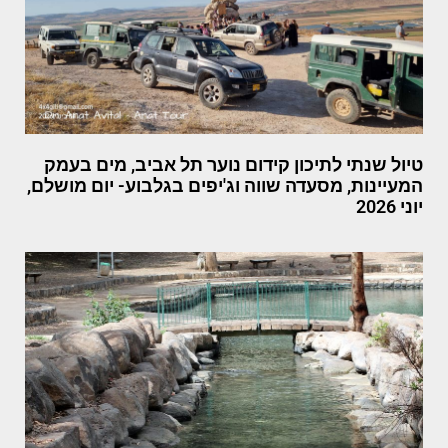
טיול שנתי לתיכון קידום נוער תל אביב, מים בעמק
המעיינות, מסעדה שווה וג'יפים בגלבוע- יום מושלם,
יוני 2026