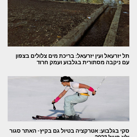
תל יזרעאל ועין יזרעאל: בריכת מים צלולים בצפון
עם ניקבה מסתורית בגלבוע ועמק חרוד
סקי בגלבוע: אטרקציה בטיול גם בקיץ- האתר סגור