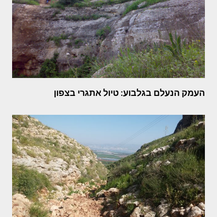
העמק הנעלם בגלבוע: טיול אתגרי בצפון