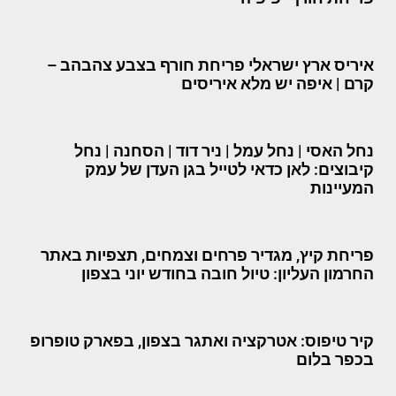
איריס ארץ ישראלי פריחת חורף בצבע צהבהב –
קרם | איפה יש מלא איריסים
נחל האסי | נחל עמל | ניר דוד | הסחנה | נחל
קיבוצים: לאן כדאי לטייל בגן העדן של עמק
המעיינות
פריחת קיץ, מגדיר פרחים וצמחים, תצפיות באתר
החרמון העליון: טיול חובה בחודש יוני בצפון
קיר טיפוס: אטרקציה ואתגר בצפון, בפארק טופרופ
בכפר בלום