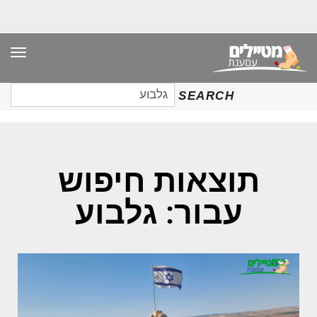
תפר
חיפוש
SEARCH
עבור:
תוצאות חיפוש
עבור: גלבוע