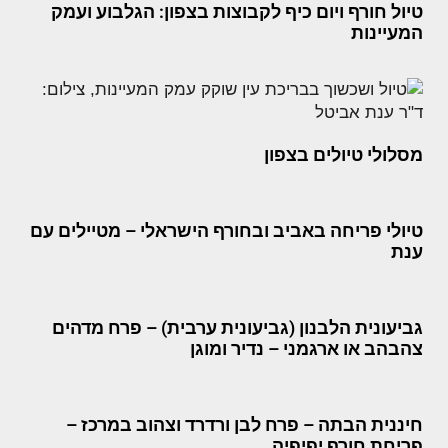
טיול חורף ויום כיף לקבוצות בצפון: הגלבוע ועמק
המעיינות
מסלולי טיולים בצפון
טיולי פריחה באביב ובחורף הישראלי – מטיילים עם
ענת
גביעונית הלבנון (גביעונית ערבית) – פרח מדהים
צהבהב או ארגמני – נדיר ומוגן
חיננית הבתה – פרח לבן ורדרד וצהוב במרכז –
פריחת חורף יפיפיה