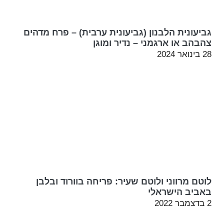
גביעונית הלבנון (גביעונית ערבית) – פרח מדהים
צהבהב או ארגמני – נדיר ומוגן
28 בינואר 2024
לוטם מרווני ולוטם שעיר: פריחה בוורוד ובלבן
באביב הישראלי
2 בדצמבר 2022