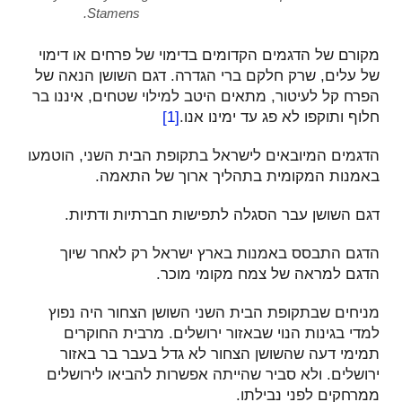
Stamens.
מקורם של הדגמים הקדומים בדימוי של פרחים או דימוי
של עלים, שרק חלקם ברי הגדרה. דגם השושן הנאה של
הפרח קל לעיטור, מתאים היטב למילוי שטחים, איננו בר
חלוף ותוקפו לא פג עד ימינו אנו.
[1]
הדגמים המיובאים לישראל בתקופת הבית השני, הוטמעו
באמנות המקומית בתהליך ארוך של התאמה.
דגם השושן עבר הסגלה לתפישות חברתיות ודתיות.
הדגם התבסס באמנות בארץ ישראל רק לאחר שיוך
הדגם למראה של צמח מקומי מוכר.
מניחים שבתקופת הבית השני השושן הצחור היה נפוץ
למדי בגינות הנוי שבאזור ירושלים. מרבית החוקרים
תמימי דעה שהשושן הצחור לא גדל בעבר בר באזור
ירושלים. ולא סביר שהייתה אפשרות להביאו לירושלים
ממרחקים לפני נבילתו.