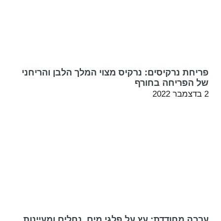
פריחת נרקיסים: נרקיס מצוי המלך הלבן והריחני
של הפריחה בחורף
2 בדצמבר 2022
ערבה מחודדת: עץ על פלגי מים, נחלים ומעיינות