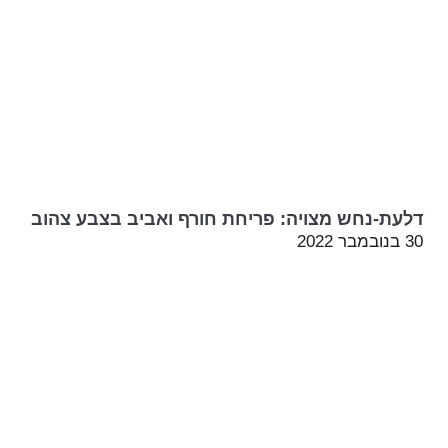
דלעת-נחש מצויה: פריחת חורף ואביב בצבע צהוב
30 בנובמבר 2022