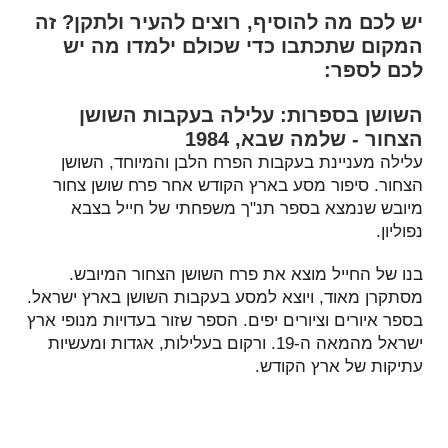
יש לכם מה להוסיף, רוצים להעיר ולתקן? זה
המקום שתכתבו כדי שכולם ילמדו מה יש
לכם לספר:
השושן בספרות: עלילה בעקבות השושן
הצחור - שלמה שבא, 1984
עלילה מעניינת בעקבות הפרח הלבן והמיוחד, השושן
הצחור. סיפור מסע בארץ הקודש אחר פרח שושן צחור
מיובש שנמצא בספר תנ"ך משפחתי של חייל בצבא
נפוליון.
בנו של החייל מוצא את פרח השושן הצחור המיובש.
מסתקרן מאוד, ויוצא למסע בעקבות השושן בארץ ישראל.
בספר איורים וציורים יפים. הספר שזור בעדויות מנופי ארץ
ישראל מהמאה ה-19. ורקום בעלילות, אגדות ומעשיות
עתיקות של ארץ הקודש.