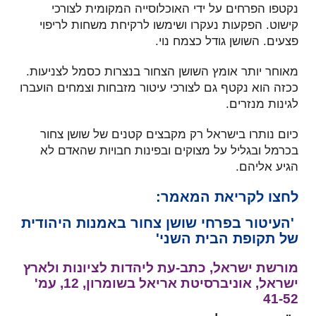
נקטפו הפרחים על ידי האוכלוסייה המקומית לצורכי
קישוט. הפקעות נעקרו ושימשו לרקיחת משחות לריפוי
פצעים. השושן גודל כצמח נוי.
מאוחר יותר אומץ השושן הצחור בנצרות כסמל לצניעות.
ככזה הוא נקטף גם לצורכי עיטור מזבחות וצמחים הועברו
לגינות מנזרים.
כיום נותרו בישראל רק מקבצים קטנים של שושן צחור
בכרמל ובגליל על מצוקים ובפינות חבויות שהאדם לא
הגיע אליהם.
לחצו לקריאת המאמר:
'העיטור בפרחי שושן צחור באמנות היהודית
של תקופת הבית השני'
מורשת ישראל, כתב-עת ליהדות לציונות ולארץ
ישראל, אוניברסיטת אריאל בשומרון, 12, עמ'
41-52