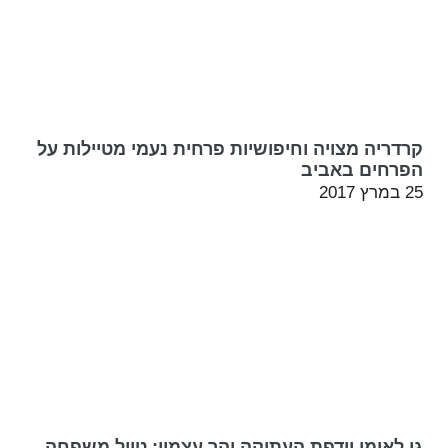
קרדריה מצויה וחיפושיות פרחית נעמי מטיילות על
הפרחים באביב
25 במרץ 2017
גן לאומי יודפת העתיקה והר עצמון: טיול משפחה