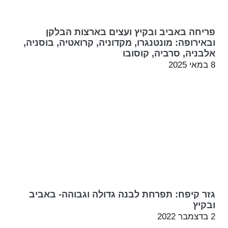
פריחה באביב ובקיץ ועצים בארצות הבלקן
ובאירופה: מונטנגרו, מקדוניה, קרואטיה, בוסניה,
אלבניה, סרביה, קוסובו
8 במאי 2025
גזר קיפח: תפרחת לבנה גדולה וגבוהה- באביב
ובקיץ
2 בדצמבר 2022