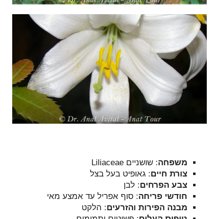
משפחה
: שושניים
Liliaceae
צורת חיים
: גאופיט בעל בצל
צבע הפרחים
: לבן
חודשי פריחה
: סוף אפריל עד אמצע מאי
מבנה הפירות והזרעים
: הלקט
טיפוס העלים
: פשוטים ותמימים