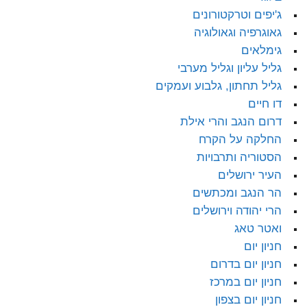
ג'יפים וטרקטורונים
גאוגרפיה וגאולוגיה
גימלאים
גליל עליון וגליל מערבי
גליל תחתון, גלבוע ועמקים
דו חיים
דרום הנגב והרי אילת
החלקה על הקרח
הסטוריה ותרבויות
העיר ירושלים
הר הנגב ומכתשים
הרי יהודה וירושלים
ואטר טאג
חניון יום
חניון יום בדרום
חניון יום במרכז
חניון יום בצפון