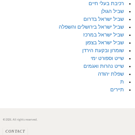
רכיבת בעלי חיים
שביל הגולן
שביל ישראל בדרום
שביל ישראל בירושלים והשפלה
שביל ישראל במרכז
שביל ישראל בצפון
שומרון ובקעת הירדן
שייט וספורט ימי
שייט נהרות ואגמים
שפלת יהודה
ת
תיירים
© 2026. All rights reserved.
CONTACT