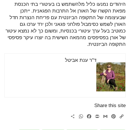
היהודים נמנעו כליל מלהשתמש בו בעיטורי בתי הכנסת
מפאת הקשרו של האורן אל התרבות הפגאנית. ייתכן
שבעיצומה של התקופה הביזנטית עם פריחת הנצרות חדל
האורן לשמש כסימבול פולחני פגאני ולכן ירד ערכו גם
כמוטיב בעל ערך עיטורי בכנסיות, ומשום כך לא נמצא עיטור
של אורן בפסיפסים מהמאה השישית בה יוצרו עיקר פסיפסי
התקופה הביזנטית.
ד"ר ענת אביטל
Share this site
WhatsApp
Share
Facebook
Print
Gmail
Pinterest
Copy
Link