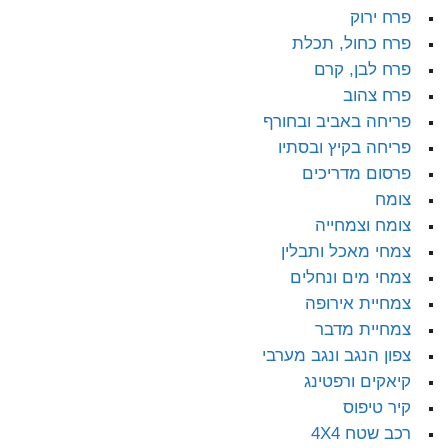
פרח ירוק
פרח כחול, תכלת
פרח לבן, קרם
פרח צהוב
פריחה באביב ובחורף
פריחה בקיץ ובסתיו
פרסום מדריכים
צומח
צומח וצמחייה
צמחי מאכל ותבלין
צמחי מים ונחלים
צמחיית אירופה
צמחיית מדבר
צפון הנגב ונגב מערבי
קיאקים ורפטינג
קיר טיפוס
רכב שטח 4X4