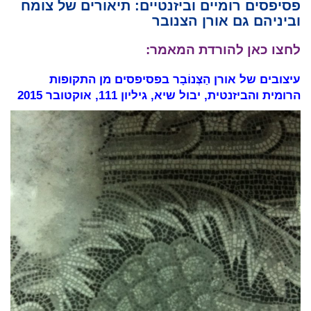
פסיפסים רומיים וביזנטיים: תיאורים של צומח
וביניהם גם אורן הצנובר
לחצו כאן להורדת המאמר:
עיצובים של אורן הַצְּנוֹבָר בפסיפסים מן התקופות
הרומית והביזנטית, יבול שיא, גיליון 111, אוקטובר 2015