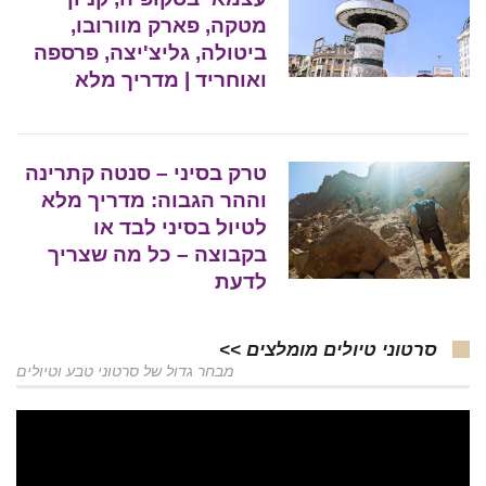
מטקה, פארק מוורובו,
ביטולה, גליצ'יצה, פרספה
ואוחריד | מדריך מלא
טרק בסיני – סנטה קתרינה
וההר הגבוה: מדריך מלא
לטיול בסיני לבד או
בקבוצה – כל מה שצריך
לדעת
סרטוני טיולים מומלצים >>
מבחר גדול של סרטוני טבע וטיולים