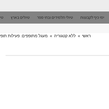
ימי כיף לקבוצות
טיולי תלמידים ובתי ספר
טיולים בארץ
טיו
ראשי
»
ללא קטגוריה
»
מעגל מתופפים: פעילות תופים