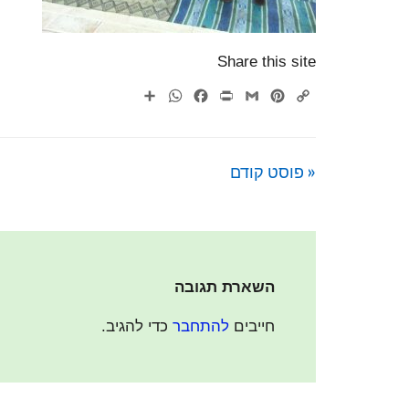
Share this site
WhatsApp
Share
Facebook
Print
Gmail
Pinterest
Copy
Link
« פוסט קודם
השארת תגובה
חייבים
להתחבר
כדי להגיב.