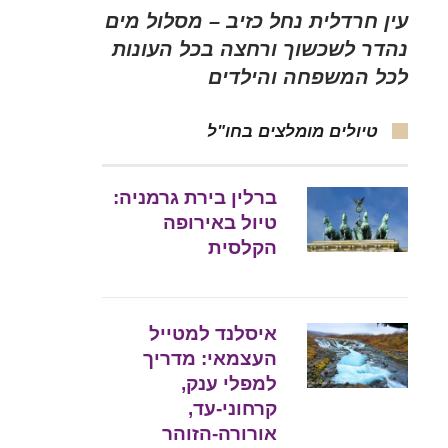
עין חרדלית נחל כזיב – מסלול מים
נהדר לשכשוך ורחצה בכל העונות
לכל המשפחה והילדים
טיולים מומלצים בחו"ל
ברלין בירת גרמניה:
טיול באירופה
הקלסית
איסלנד למטייל
העצמאי: מדריך
למפלי ענק,
קרחוני-עד,
אורורה-הזוהר