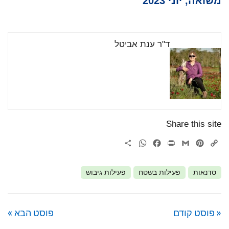
משואה, יוני 2023
ד"ר ענת אביטל
Share this site
WhatsApp
Share
Facebook
Print
Gmail
Pinterest
Copy
Link
סדנאות
פעילות בשטח
פעילות גיבוש
« פוסט קודם
פוסט הבא »