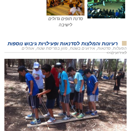
סדנת תופים גדולים
לישיבה
רעיונות והמלצות לסדנאות ופעילויות גיבוש נוספות
הפעלות, סדנאות, אירועים בשטח, מזון בפריסת שטח, אוהלים
לאירועים>>