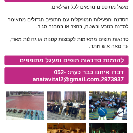
מעגל מתופפים מתאים לכל הגילאים.
הסדנה והפעילות המוזיקלית עם התופים הגדולים מתאימה
לסדנה בטבע ובשטח, בחצר או במבנה סגור.
סדנאות תופים מתאימות לקבוצות קטנות או גדולות מאוד,
עד מאה איש ויותר.
להזמנת סדנאות תופים ומעגל מתופפים
דברו איתנו כבר כעת: 052-
anatavital2@gmail.com
2973937,