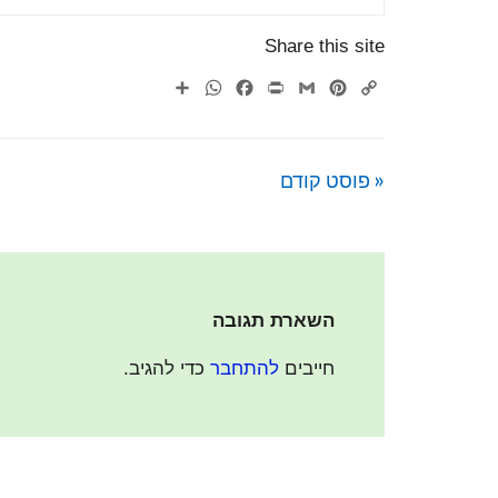
Share this site
WhatsApp
Share
Facebook
Print
Gmail
Pinterest
Copy
Link
« פוסט קודם
השארת תגובה
חייבים
להתחבר
כדי להגיב.