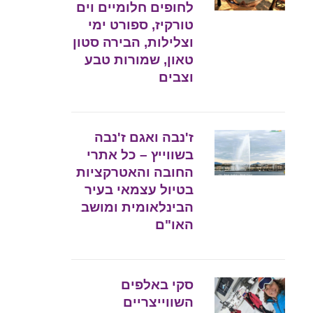
לחופים חלומיים וים
טורקיז, ספורט ימי
וצלילות, הבירה סטון
טאון, שמורות טבע
וצבים
ז'נבה ואגם ז'נבה
בשווייץ – כל אתרי
החובה והאטרקציות
בטיול עצמאי בעיר
הבינלאומית ומושב
האו"ם
סקי באלפים
השווייצריים