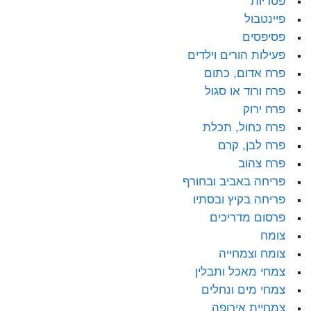
פטריות
פיינטבול
פסיפסים
פעילות הורים וילדים
פרח אדום, כתום
פרח ורוד או סגול
פרח ירוק
פרח כחול, תכלת
פרח לבן, קרם
פרח צהוב
פריחה באביב ובחורף
פריחה בקיץ ובסתיו
פרסום מדריכים
צומח
צומח וצמחייה
צמחי מאכל ותבלין
צמחי מים ונחלים
צמחיית אירופה