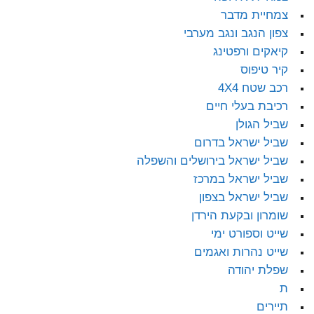
צמחיית מדבר
צפון הנגב ונגב מערבי
קיאקים ורפטינג
קיר טיפוס
רכב שטח 4X4
רכיבת בעלי חיים
שביל הגולן
שביל ישראל בדרום
שביל ישראל בירושלים והשפלה
שביל ישראל במרכז
שביל ישראל בצפון
שומרון ובקעת הירדן
שייט וספורט ימי
שייט נהרות ואגמים
שפלת יהודה
ת
תיירים