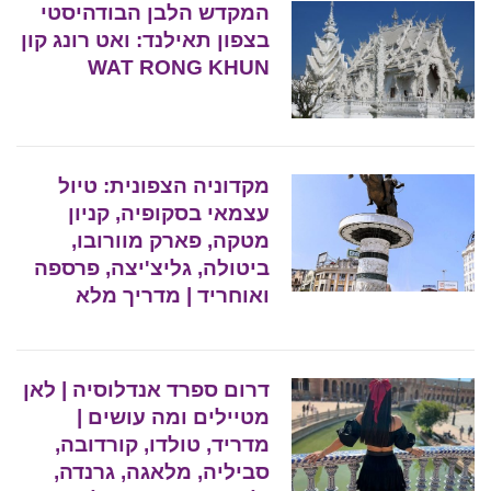
המקדש הלבן הבודהיסטי
בצפון תאילנד: ואט רונג קון
WAT RONG KHUN
מקדוניה הצפונית: טיול
עצמאי בסקופיה, קניון
מטקה, פארק מוורובו,
ביטולה, גליצ'יצה, פרספה
ואוחריד | מדריך מלא
דרום ספרד אנדלוסיה | לאן
מטיילים ומה עושים |
מדריד, טולדו, קורדובה,
סביליה, מלאגה, גרנדה,