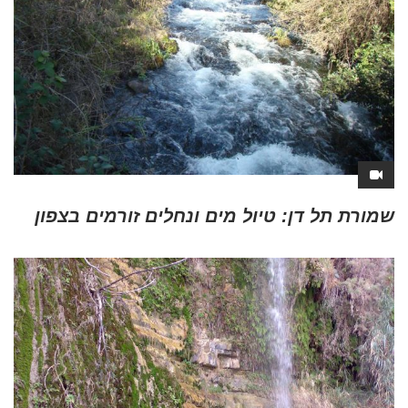
שמורת תל דן: טיול מים ונחלים זורמים בצפון