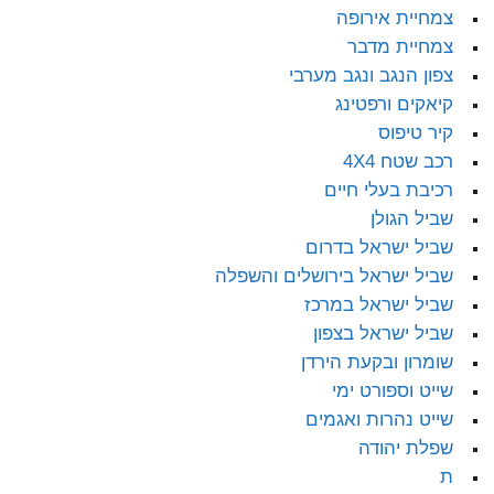
צמחיית אירופה
צמחיית מדבר
צפון הנגב ונגב מערבי
קיאקים ורפטינג
קיר טיפוס
רכב שטח 4X4
רכיבת בעלי חיים
שביל הגולן
שביל ישראל בדרום
שביל ישראל בירושלים והשפלה
שביל ישראל במרכז
שביל ישראל בצפון
שומרון ובקעת הירדן
שייט וספורט ימי
שייט נהרות ואגמים
שפלת יהודה
ת