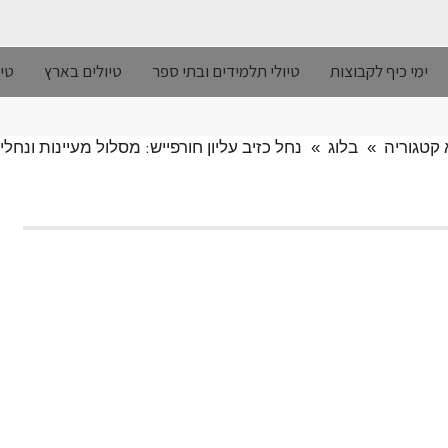
ימי כיף לקבוצות
טיולי תלמידים ובתי ספר
טיולים בארץ
טיו
קטגוריה
»
בלוג
»
נחל כזיב עליון חורפייש: מסלול מעיינות ונחלי