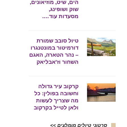
הים, שיט, מוזיאונים,
שוק ושופינג,
מסעדות עוד….
טיול סובב שמורת
דורמיטור במונטנגרו
– נהר הטארה, האגם
השחור וז'אבליאק
קרקוב עיר גדולה
וחשובה בפולין: כל
מה שצריך לעשות
ולאן לטייל בקרקוב
סרטוני טיולים מומלצים >>