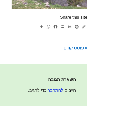
Share this site
WhatsApp
Share
Facebook
Print
Gmail
Pinterest
Copy
Link
« פוסט קודם
השארת תגובה
חייבים
להתחבר
כדי להגיב.