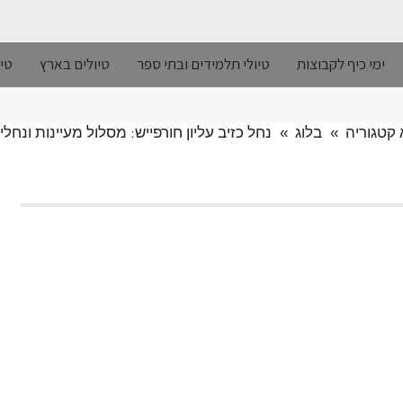
ימי כיף לקבוצות
טיולי תלמידים ובתי ספר
טיולים בארץ
טיו
קטגוריה
»
בלוג
»
נחל כזיב עליון חורפייש: מסלול מעיינות ונחלי