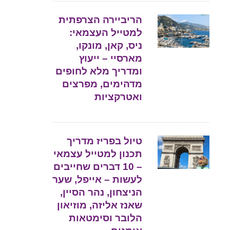
הריביירה הצרפתית
למטייל העצמאי:
ניס, קאן, מונקו,
מארסיי – ייעוץ
ומדריך מלא לחופים
מדהימים, מפרצים
ואטרקציות
טיול בפריז מדריך
תכנון למטייל עצמאי
– 10 דברים שחייבים
לעשות – אייפל, שער
הניצחון, נהר הסיין,
שאנז אליזה, מוזיאון
הלובר וסימטאות