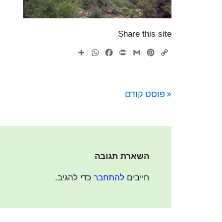
Share this site
WhatsApp
Share
Facebook
Print
Gmail
Pinterest
Copy
Link
« פוסט קודם
השארת תגובה
חייבים
להתחבר
כדי להגיב.