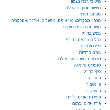
מיטיבי לכת בצפון
מישור החוף והשפלה
מכתבי תודה
מרכזי מבקרים, מוזיאונים, מפעלים, אתגר ואטרקציה
משפחה בשפלה ויהודה
נופש בחו"ל
נחלים זורמים בחורף
נכים ועגלות
נשים חרדיות
סדנאות בשטח או באולם
סנפלינג ואומגה
סקי בחו"ל
פטריות
פיינטבול
פסיפסים
פעילות הורים וילדים
פרח אדום, כתום
פרח ורוד או סגול