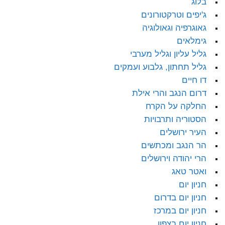
בלוג
ג'יפים וטרקטורונים
גאוגרפיה וגאולוגיה
גימלאים
גליל עליון וגליל מערבי
גליל תחתון, גלבוע ועמקים
דו חיים
דרום הנגב והרי אילת
החלקה על הקרח
הסטוריה ותרבויות
העיר ירושלים
הר הנגב ומכתשים
הרי יהודה וירושלים
ואטר טאג
חניון יום
חניון יום בדרום
חניון יום במרכז
חניון יום בצפון