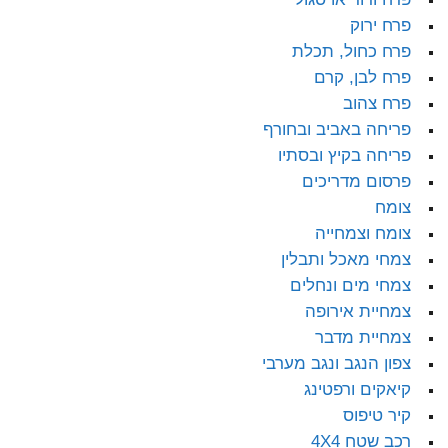
פרח ירוק
פרח כחול, תכלת
פרח לבן, קרם
פרח צהוב
פריחה באביב ובחורף
פריחה בקיץ ובסתיו
פרסום מדריכים
צומח
צומח וצמחייה
צמחי מאכל ותבלין
צמחי מים ונחלים
צמחיית אירופה
צמחיית מדבר
צפון הנגב ונגב מערבי
קיאקים ורפטינג
קיר טיפוס
רכב שטח 4X4