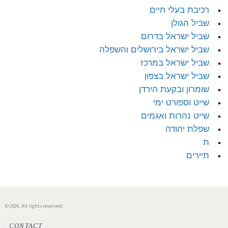
רכיבת בעלי חיים
שביל הגולן
שביל ישראל בדרום
שביל ישראל בירושלים והשפלה
שביל ישראל במרכז
שביל ישראל בצפון
שומרון ובקעת הירדן
שייט וספורט ימי
שייט נהרות ואגמים
שפלת יהודה
ת
תיירים
© 2026. All rights reserved.
CONTACT