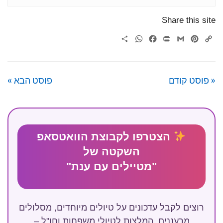
Share this site
WhatsApp
Share
Facebook
Print
Gmail
Pinterest
Copy
Link
« פוסט קודם
פוסט הבא »
הצטרפו לקבוצת הוואטסאפ
השקטה של
"מטיילים עם ענת"
רוצים לקבל עדכונים על טיולים מיוחדים, מסלולים
מרעננים, המלצות לטיולי משפחות וחו"ל –