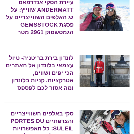
עיירת הסקי אנדרמאט
ANDERMATT שווייץ: על
גג האלפים השווייצריים על
פסגת GEMSSTOCK
הגמסשטוק 2961 מטר
לונדון בירת בריטניה- טיול
עצמאי בלונדון אל האתרים
הכי יפים ושווים,
אטרקציות, קניות בלונדון
ומה אסור לכם לפספס
סקי באלפים השווייצריים
והצרפתיים PORTES DU
SULEIL: כל האפשרויות