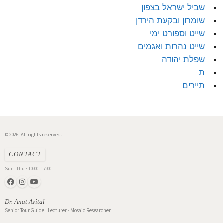
שביל ישראל בצפון
שומרון ובקעת הירדן
שייט וספורט ימי
שייט נהרות ואגמים
שפלת יהודה
ת
תיירים
© 2026. All rights reserved.
CONTACT
Sun–Thu · 10:00–17:00
Dr. Anat Avital
Senior Tour Guide · Lecturer · Mosaic Researcher