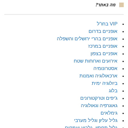
מה באתר?
VIP בחו"ל
אופניים בדרום
אופניים בהרי ירושלים והשפלה
אופניים במרכז
אופניים בצפון
אירועים וארוחות שטח
אסטרונומיה
ארכאולוגיה ואמנות
ביולוגיה ימית
בלוג
ג'יפים וטרקטורונים
גאוגרפיה וגאולוגיה
גימלאים
גליל עליון וגליל מערבי
גליל תחתון, גלבוע ועמקים