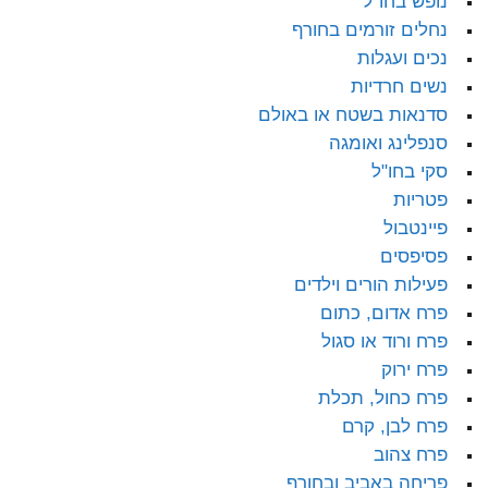
נופש בחו"ל
נחלים זורמים בחורף
נכים ועגלות
נשים חרדיות
סדנאות בשטח או באולם
סנפלינג ואומגה
סקי בחו"ל
פטריות
פיינטבול
פסיפסים
פעילות הורים וילדים
פרח אדום, כתום
פרח ורוד או סגול
פרח ירוק
פרח כחול, תכלת
פרח לבן, קרם
פרח צהוב
פריחה באביב ובחורף