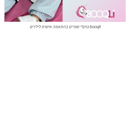
booqli בוקלי ספרים בהתאמה אישית לילדים