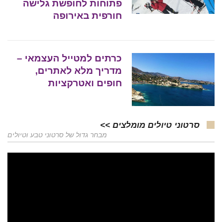
פתוחות לחופשת גלישה
חורפית באירופה
כרתים למטייל העצמאי –
מדריך מלא לאתרים,
חופים ואטרקציות
סרטוני טיולים מומלצים >>
מבחר גדול של סרטוני טבע וטיולים