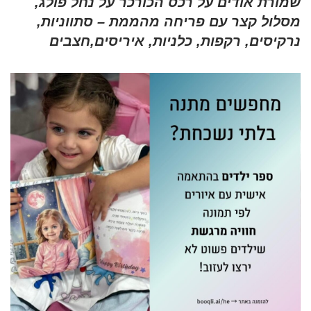
שמורת אודים על רכס הכורכר על נחל פולג,
מסלול קצר עם פריחה מהממת – סתווניות,
נרקיסים, רקפות, כלניות, איריסים,חצבים