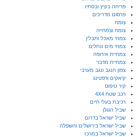
פריחה בקיץ ובסתיו
פרסום מדריכים
צומח
צומח וצמחייה
צמחי מאכל ותבלין
צמחי מים ונחלים
צמחיית אירופה
צמחיית מדבר
צפון הנגב ונגב מערבי
קיאקים ורפטינג
קיר טיפוס
רכב שטח 4X4
רכיבת בעלי חיים
שביל הגולן
שביל ישראל בדרום
שביל ישראל בירושלים והשפלה
שביל ישראל במרכז