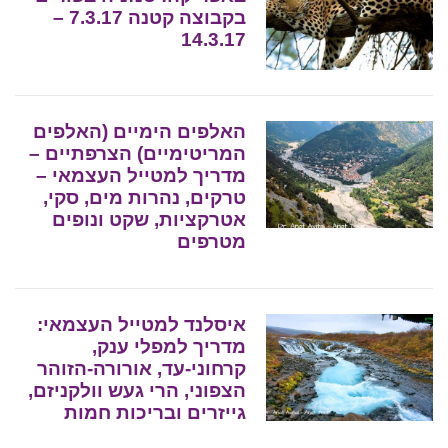
בקבוצה קטנה 7.3.17 –
14.3.17
האלפים הימיים (האלפים
המריטימיים) הצרפתיים –
מדריך למטייל העצמאי –
טרקים, נהרות מים, סקי,
אטרקציות, שקט ונופים
מטרפים
איסלנד למטייל העצמאי:
מדריך למפלי ענק,
קרחוני-עד, אורורה-הזוהר
הצפוני, הרי געש וולקניזם,
גייזרים ובריכות חמות