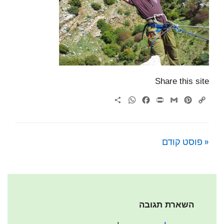
Share this site
WhatsApp
Share
Facebook
Print
Gmail
Pinterest
Copy
Link
« פוסט קודם
השארת תגובה