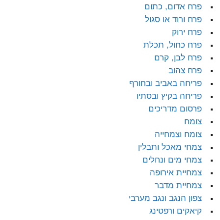
פרח אדום, כתום
פרח ורוד או סגול
פרח ירוק
פרח כחול, תכלת
פרח לבן, קרם
פרח צהוב
פריחה באביב ובחורף
פריחה בקיץ ובסתיו
פרסום מדריכים
צומח
צומח וצמחייה
צמחי מאכל ותבלין
צמחי מים ונחלים
צמחיית אירופה
צמחיית מדבר
צפון הנגב ונגב מערבי
קיאקים ורפטינג