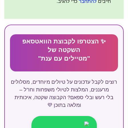
חייבים
להתחבר
כדי להגיב.
✨ הצטרפו לקבוצת הוואטסאפ
השקטה של
"מטיילים עם ענת"
רוצים לקבל עדכונים על טיולים מיוחדים, מסלולים
מרעננים, המלצות לטיולי משפחות וחו"ל –
בלי רעש ובלי ספאם? הקבוצה שקטה, איכותית
ומלאה בתוכן 💜