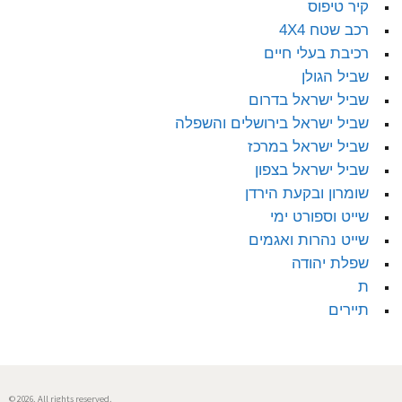
קיר טיפוס
רכב שטח 4X4
רכיבת בעלי חיים
שביל הגולן
שביל ישראל בדרום
שביל ישראל בירושלים והשפלה
שביל ישראל במרכז
שביל ישראל בצפון
שומרון ובקעת הירדן
שייט וספורט ימי
שייט נהרות ואגמים
שפלת יהודה
ת
תיירים
© 2026. All rights reserved.