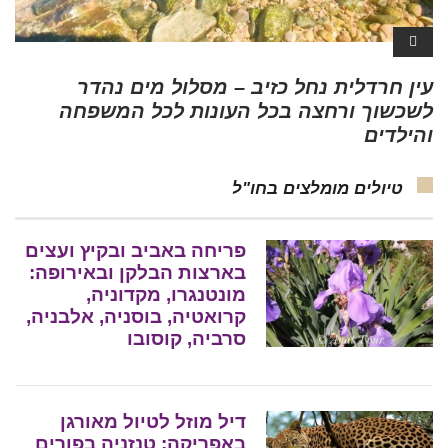
עין חרדלית נחל כזיב – מסלול מים נהדר
לשכשוך ורחצה בכל העונות לכל המשפחה
והילדים
טיולים מומלצים בחו"ל
פריחה באביב ובקיץ ועצים
בארצות הבלקן ובאירופה:
מונטנגרו, מקדוניה,
קרואטיה, בוסניה, אלבניה,
סרביה, קוסובו
דיל מוזל לטיול מאורגן
באפריקה: טנזניה בפורים