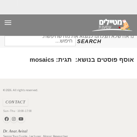
תפר
נראה שלא הצלחנו למצוא את מה שחיפשת.
חיפוש
SEARCH
עבור:
אוסף פוסטים בנושא: תגית: mosaics
© 2026. All rights reserved.
CONTACT
Sun–Thu · 10:00–17:00
Dr. Anat Avital
Senior Tour Guide · Lecturer · Mosaic Researcher