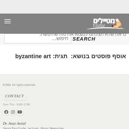
תפר
נראה שלא הצלחנו למצוא את מה שחיפשת.
חיפוש
SEARCH
עבור:
אוסף פוסטים בנושא: תגית: byzantine art
© 2026. All rights reserved.
CONTACT
Sun–Thu · 10:00–17:00
Dr. Anat Avital
Senior Tour Guide · Lecturer · Mosaic Researcher