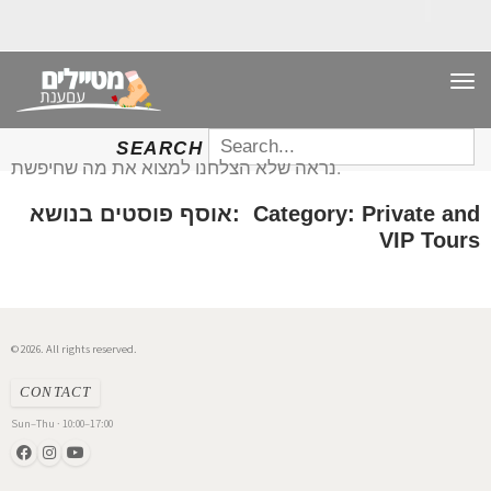
TO
NAV
SEARCH
SEARCH
FOR:
נראה שלא הצלחנו למצוא את מה שחיפשת.
אוסף פוסטים בנושא: Category: Private and
VIP Tours
© 2026. All rights reserved.
CONTACT
Sun–Thu · 10:00–17:00