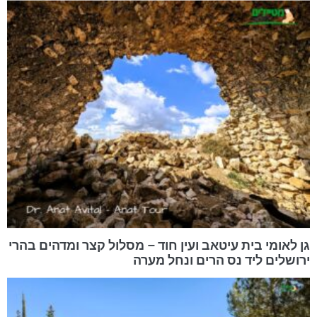
גן לאומי בית עיטאב ועין חוד – מסלול קצר ומדהים בהרי
ירושלים ליד נס הרים ונחל מערה