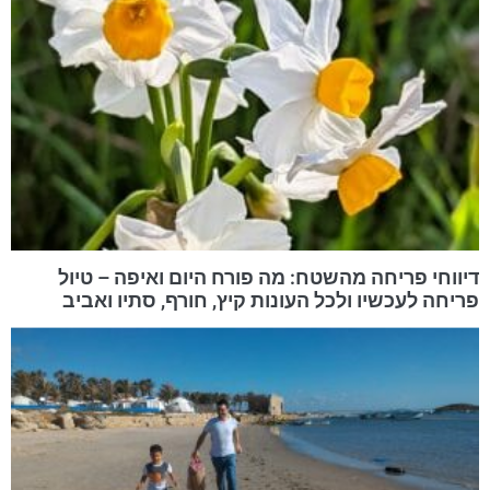
דיווחי פריחה מהשטח: מה פורח היום ואיפה – טיול
פריחה לעכשיו ולכל העונות קיץ, חורף, סתיו ואביב