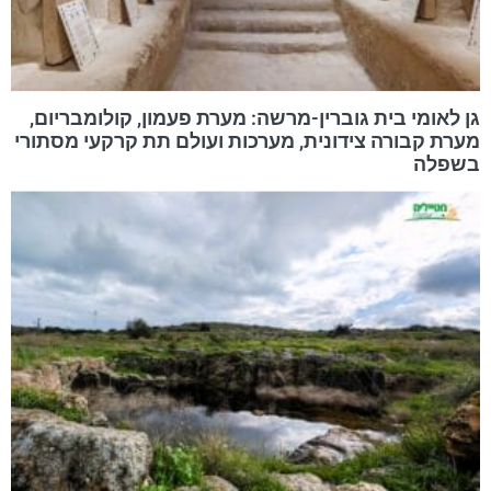
גן לאומי בית גוברין-מרשה: מערת פעמון, קולומבריום,
מערת קבורה צידונית, מערכות ועולם תת קרקעי מסתורי
בשפלה