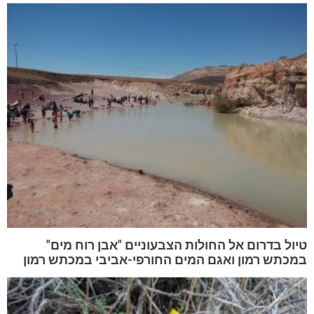
טיול בדרום אל החולות הצבעוניים "אבן רוח מים"
במכתש רמון ואגם המים החורפי-אביבי במכתש רמון