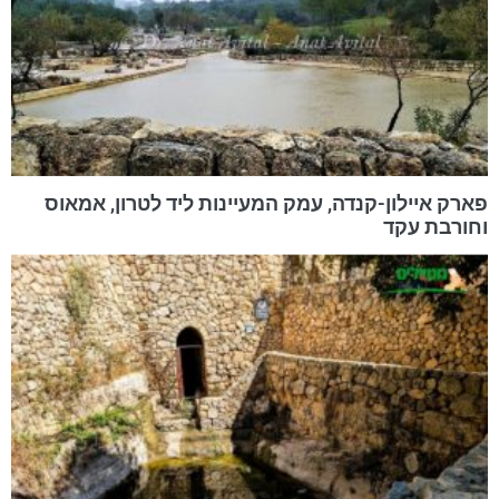
פארק איילון-קנדה, עמק המעיינות ליד לטרון, אמאוס
וחורבת עקד