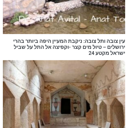
עין צובה ותל צובה: ניקבת המעיין היפה ביותר בהרי
ירושלים – טיול מים קצר -וקפיצה אל התל על שביל
ישראל מקטע 24