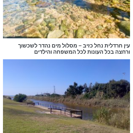
עין חרדלית נחל כזיב – מסלול מים נהדר לשכשוך
ורחצה בכל העונות לכל המשפחה והילדים