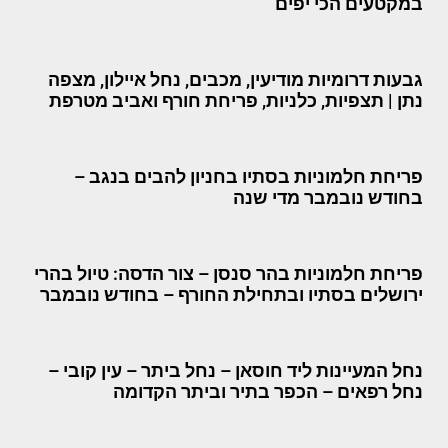
במקטעים הכי יפים
גבעות דרומיות מודיעין, מכבים, נחל איילון, מצפה
נתן | תצפיות, כלניות, פריחת חורף ואביב מטרפת
פריחת חלמוניות בסתיו בחניון להבים בנגב –
בחודש נובמבר מדי שנה
פריחת חלמוניות בהר סנסן – צור הדסה: טיול בהרי
ירושלים בסתיו ובתחילת החורף – בחודש נובמבר
נחל המעיינות ליד חוסאן – נחל ביתר – עין קובי –
נחל רפאים – הכפר בתיר וביתר הקדומה