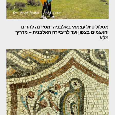
מסלול טיול עצמאי באלבניה: מטירנה להרים
והאגמים בצפון ועד לריביירה האלבנית – מדריך
מלא