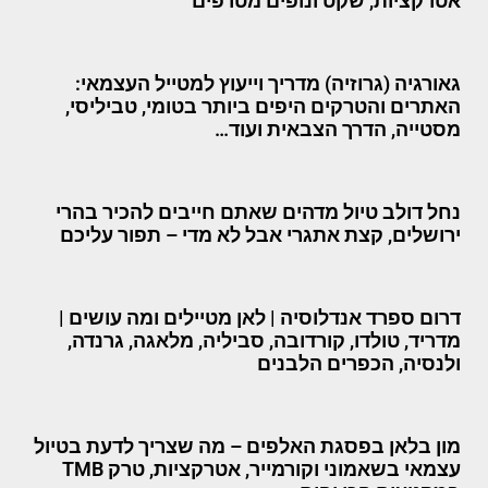
אטרקציות, שקט ונופים מטרפים
גאורגיה (גרוזיה) מדריך וייעוץ למטייל העצמאי:
האתרים והטרקים היפים ביותר בטומי, טביליסי,
מסטייה, הדרך הצבאית ועוד…
נחל דולב טיול מדהים שאתם חייבים להכיר בהרי
ירושלים, קצת אתגרי אבל לא מדי – תפור עליכם
דרום ספרד אנדלוסיה | לאן מטיילים ומה עושים |
מדריד, טולדו, קורדובה, סביליה, מלאגה, גרנדה,
ולנסיה, הכפרים הלבנים
מון בלאן בפסגת האלפים – מה שצריך לדעת בטיול
עצמאי בשאמוני וקורמייר, אטרקציות, טרק TMB