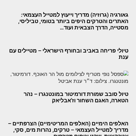
גאורגיה (גרוזיה) מדריך וייעוץ למטייל העצמאי:
האתרים והטרקים היפים ביותר בטומי, טביליסי,
מסטייה, הדרך הצבאית ועוד…
טיולי פריחה באביב ובחורף הישראלי – מטיילים עם
ענת
טיול סובב שמורת דורמיטור במונטנגרו – נהר
הטארה, האגם השחור וז'אבליאק
האלפים הימיים (האלפים המריטימיים) הצרפתיים –
מדריך למטייל העצמאי – טרקים, נהרות מים, סקי,