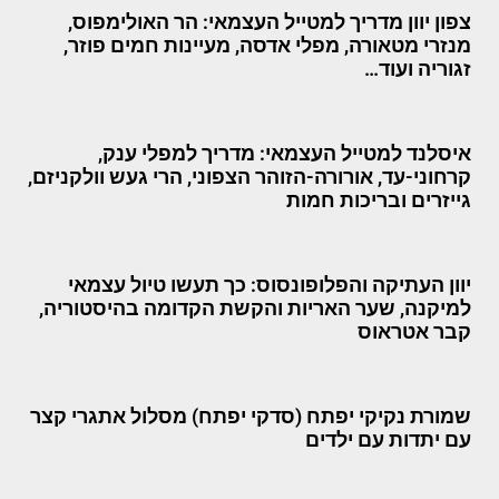
צפון יוון מדריך למטייל העצמאי: הר האולימפוס,
מנזרי מטאורה, מפלי אדסה, מעיינות חמים פוזר,
זגוריה ועוד…
איסלנד למטייל העצמאי: מדריך למפלי ענק,
קרחוני-עד, אורורה-הזוהר הצפוני, הרי געש וולקניזם,
גייזרים ובריכות חמות
יוון העתיקה והפלופונסוס: כך תעשו טיול עצמאי
למיקנה, שער האריות והקשת הקדומה בהיסטוריה,
קבר אטראוס
שמורת נקיקי יפתח (סדקי יפתח) מסלול אתגרי קצר
עם יתדות עם ילדים