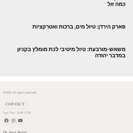
כמה זול
פארק הירדן: טיול מים, ברכות ואטרקציות
משאש-מורבעת: טיול מיטיבי לכת מומלץ בקניון
במדבר יהודה
© 2026. All rights reserved.
CONTACT
Sun–Thu · 10:00–17:00
Dr. Anat Avital