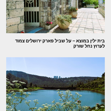
בית ילין במוצא – על שביל פארק ירושלים צמוד
לערוץ נחל שורק