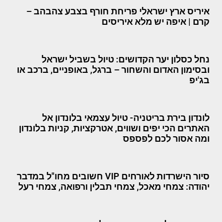
איריס ארץ ישראלי פריחת חורף בצבע צהבהב –
קרם | איפה יש מלא איריסים
נחל כסלון יער הקדושים: טיול בשביל ישראל
ובסימון האדום והשחור – ברגל, באופניים, ברכב או
בג'יפ
לונדון בירת בריטניה- טיול עצמאי בלונדון אל
האתרים הכי יפים ושווים, אטרקציות, קניות בלונדון
ומה אסור לכם לפספס
סיור הישרדות לאורחים VIP חשובים מחו"ל במדבר
יהודה: צמחי מאכל, צמחי תבלין ורפואה, צמחי רעל