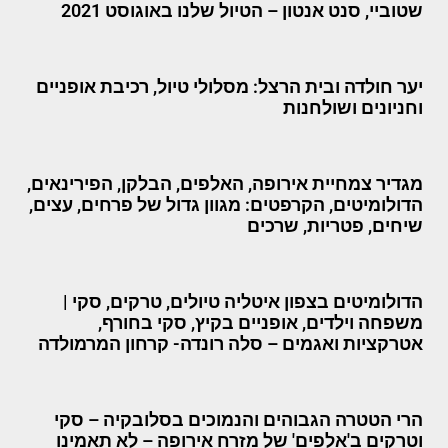
שטוביי, סנט אנטון – הטיול שלנו באוגוסט 2021
יער חולדה ובית הרצל: מסלולי טיול, רכיבת אופניים
וחניונים ושולחנות
מגדיר צמחיית אירופה, האלפים, הבלקן, הפירינאים,
הדולומיטים, הקרפטים: מגוון גדול של פרחים, עצים,
שיחים, פטריות, שרכים
הדולומיטים בצפון איטליה טיולים, טרקים, סקי |
משפחה וילדים, אופניים בקיץ, סקי בחורף,
אטרקציות ואגמים – סלה רונדה- קרחון המרמולדה
הרי הטטרה הגבוהים והנמוכים בסלובקיה – סקי
וטרקים ב'אלפים' של מזרח אירופה – לא תאמינו