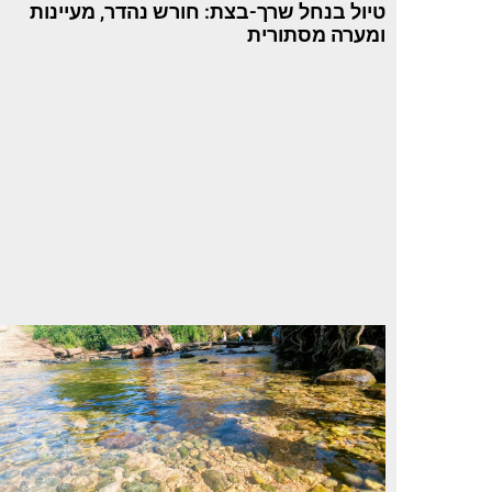
טיול בנחל שרך-בצת: חורש נהדר, מעיינות
ומערה מסתורית