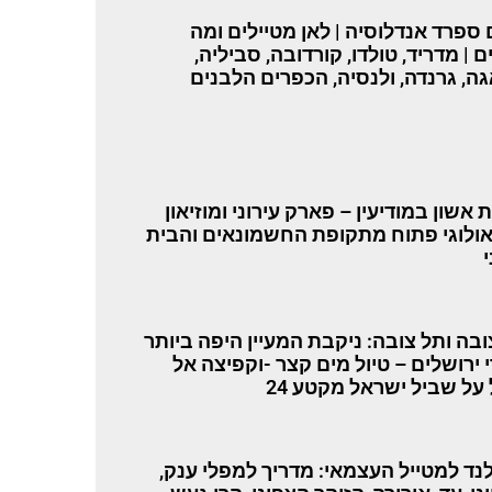
 ספרד אנדלוסיה | לאן מטיילים ומה
 | מדריד, טולדו, קורדובה, סביליה,
ה, גרנדה, ולנסיה, הכפרים הלבנים
אשון במודיעין – פארק עירוני ומוזיאון
ולוגי פתוח מתקופת החשמונאים והבית
צובה ותל צובה: ניקבת המעיין היפה ביותר
 ירושלים – טיול מים קצר -וקפיצה אל
על שביל ישראל מקטע 24
נד למטייל העצמאי: מדריך למפלי ענק,