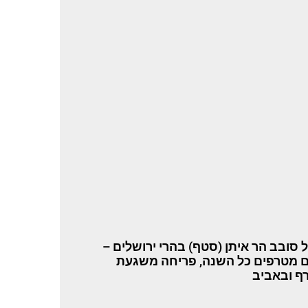
 סובב הר איתן (סטף) בהרי ירושלים –
ם מטרפים כל השנה, פריחה משגעת
ף ובאביב