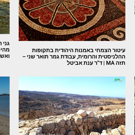
גני 
מהיפ
עיטור הצמחי באמנות היהודית בתקופות
ואשת
ההלניסטית והרומית, עבודת גמר תואר שני –
תזה MA | ד"ר ענת אביטל