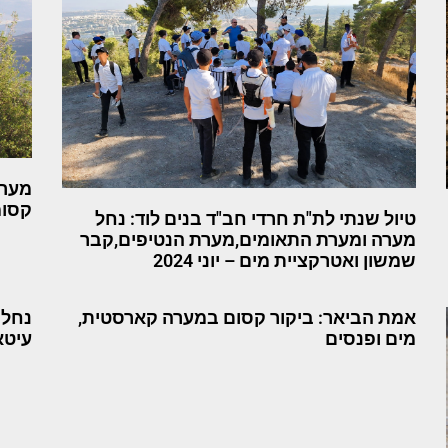
מערת
קסומ
טיול שנתי לת"ת חרדי חב"ד בנים לוד: נחל
מערה ומערת התאומים,מערת הנטיפים,קבר
שמשון ואטרקציית מים – יוני 2024
אמת הביאר: ביקור קסום במערה קארסטית,
נחל 
מים ופנסים
עיטא