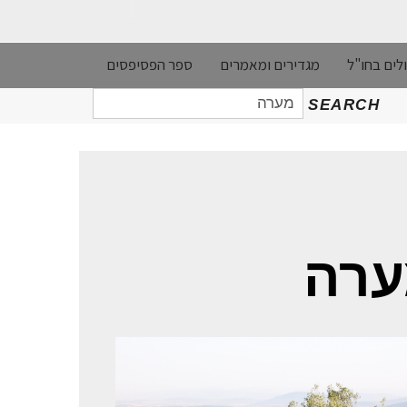
לים בחו"ל
מגדירים ומאמרים
ספר הפסיפסים
חיפוש
SEARCH
עבור:
ערה