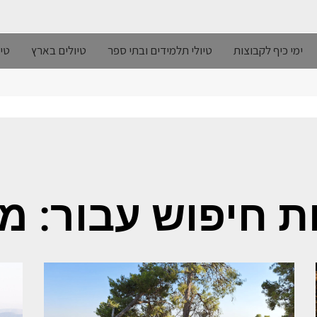
ימי כיף לקבוצות
טיולי תלמידים ובתי ספר
טיולים בארץ
טיו
ת חיפוש עבור: מ