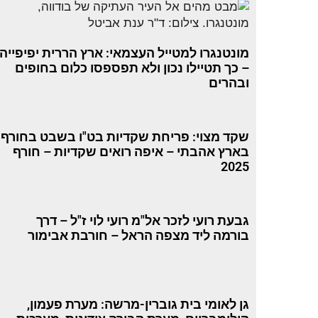
מונטנגרו למטייל העצמאי: ארץ הררית יפיפייה
– כך תטיילו נכון ולא תפספסו כלום בחופים
ובהרים
שקד מצוי: פריחת שקדיות בט"ו בשבט בחורף
בארץ אהבתי – איפה רואים שקדיות – חורף
2025
גבעת רועי לזכר אל"מ רועי לוי ז"ל – דרך
בורמה ליד מצפה הראל – חורבת אבימור
גן לאומי בית גוברין-מרשה: מערת פעמון,