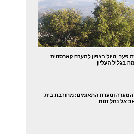
 פער: טיול בצפון למערה קארסטית
ה בגליל העליון
המערה ומערת התאומים: מחורבת בית
ב אל נחל זנוח