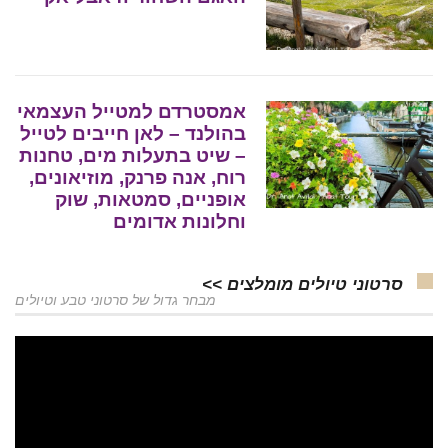
אמסטרדם למטייל העצמאי
בהולנד – לאן חייבים לטייל
– שיט בתעלות מים, טחנות
רוח, אנה פרנק, מוזיאונים,
אופניים, סמטאות, שוק
וחלונות אדומים
סרטוני טיולים מומלצים >>
מבחר גדול של סרטוני טבע וטיולים