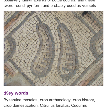
positively identifiable as of bottle gourds, and these
were round–pyriform and probably used as vessels.
Key words:
Byzantine mosaics, crop archaeology, crop history,
crop domestication, Citrullus lanatus, Cucumis