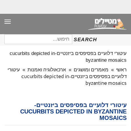
תפר
חיפוש
SEARCH
עבור:
עיטורי דלועיים בפסיפסים ביזנטיים-cucurbits depicted in
byzantine mosaics
ראשי
»
מאמרים ומושגים
»
ארכאולוגיה ואמנות
»
עיטורי
דלועיים בפסיפסים ביזנטיים-cucurbits depicted in
byzantine mosaics
עיטורי דלועיים בפסיפסים ביזנטיים-
CUCURBITS DEPICTED IN BYZANTINE
MOSAICS