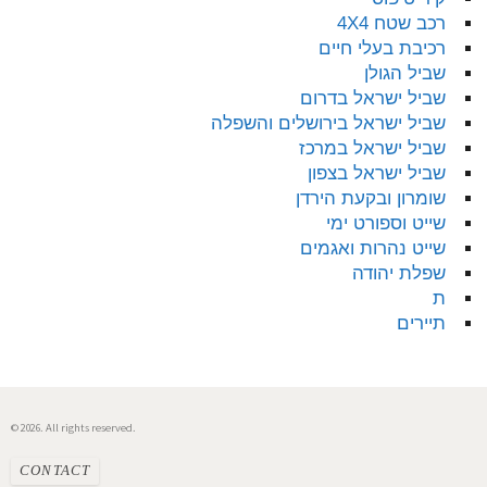
רכב שטח 4X4
רכיבת בעלי חיים
שביל הגולן
שביל ישראל בדרום
שביל ישראל בירושלים והשפלה
שביל ישראל במרכז
שביל ישראל בצפון
שומרון ובקעת הירדן
שייט וספורט ימי
שייט נהרות ואגמים
שפלת יהודה
ת
תיירים
© 2026. All rights reserved.
CONTACT