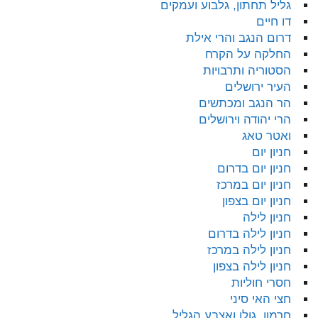
גליל תחתון, גלבוע ועמקים
דו חיים
דרום הנגב והרי אילת
החלקה על הקרח
הסטוריה ותרבויות
העיר ירושלים
הר הנגב ומכתשים
הרי יהודה וירושלים
ואטר טאג
חניון יום
חניון יום בדרום
חניון יום במרכז
חניון יום בצפון
חניון לילה
חניון לילה בדרום
חניון לילה במרכז
חניון לילה בצפון
חסרי חוליות
חצי האי סיני
חרמון, גולן ואצבע הגליל