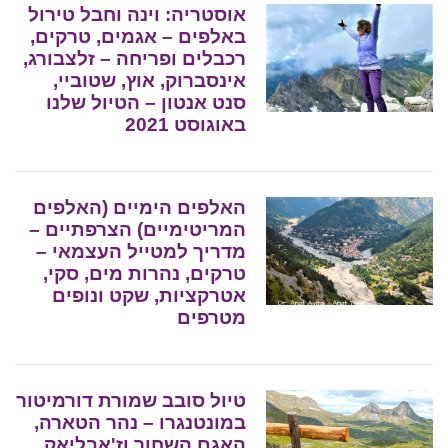
אוסטריה: וינה וחבל טירול
באלפים – אגמים, טרקים,
רכבלים ופריחה – זלצבורג,
אינסברוק, אוץ, שטוביי,
סנט אנטון – הטיול שלנו
באוגוסט 2021
האלפים הימיים (האלפים
המריטימיים) הצרפתיים –
מדריך למטייל העצמאי –
טרקים, נהרות מים, סקי,
אטרקציות, שקט ונופים
מטרפים
טיול סובב שמורת דורמיטור
במונטנגרו – נהר הטארה,
האגם השחור וז'אבליאק