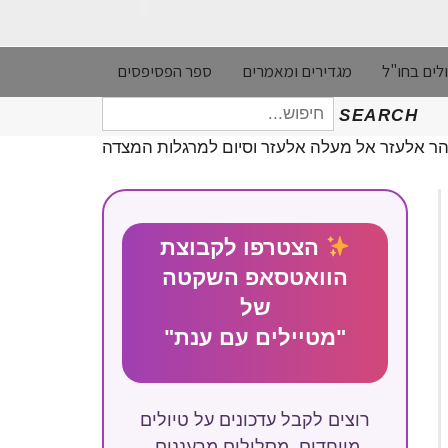
לים בחו"ל
מגדירים ומאמרים
ספר הפסיפסים
חיפוש
SEARCH
עבור:
הר אלעזר אל מעלה אלעזר וסיום למרגלות המצדה
הצטרפו לקבוצת
הוואטסאפ השקטה
של
"מטיילים עם ענת"
רוצים לקבל עדכונים על טיולים
מיוחדים, מסלולים מרעננים,