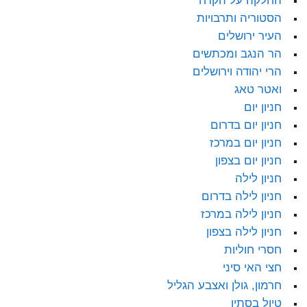
החלקה על הקרח
הסטוריה ותרבויות
העיר ירושלים
הר הנגב ומכתשים
הרי יהודה וירושלים
ואטר טאג
חניון יום
חניון יום בדרום
חניון יום במרכז
חניון יום בצפון
חניון לילה
חניון לילה בדרום
חניון לילה במרכז
חניון לילה בצפון
חסרי חוליות
חצי האי סיני
חרמון, גולן ואצבע הגליל
טיול בסתיו