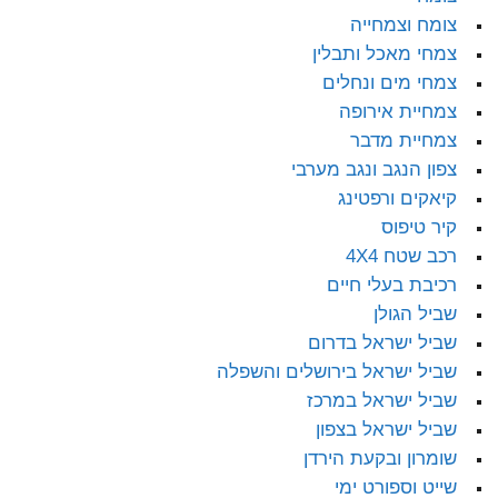
צומח וצמחייה
צמחי מאכל ותבלין
צמחי מים ונחלים
צמחיית אירופה
צמחיית מדבר
צפון הנגב ונגב מערבי
קיאקים ורפטינג
קיר טיפוס
רכב שטח 4X4
רכיבת בעלי חיים
שביל הגולן
שביל ישראל בדרום
שביל ישראל בירושלים והשפלה
שביל ישראל במרכז
שביל ישראל בצפון
שומרון ובקעת הירדן
שייט וספורט ימי