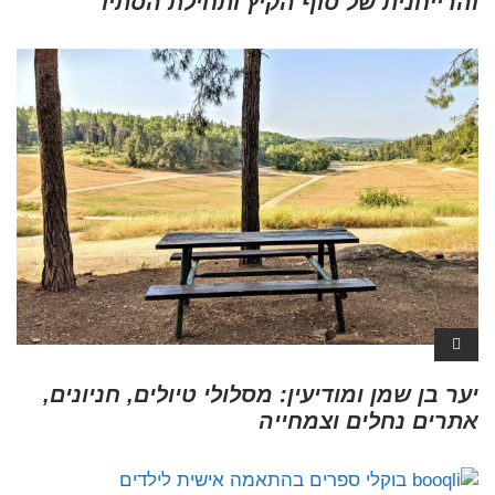
והרייחנית של סוף הקיץ ותחילת הסתיו
יער בן שמן ומודיעין: מסלולי טיולים, חניונים,
אתרים נחלים וצמחייה