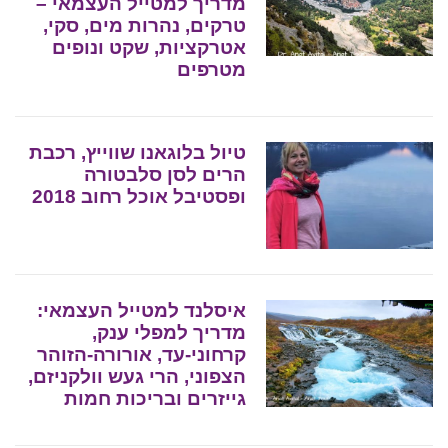
מדריך למטייל העצמאי –
טרקים, נהרות מים, סקי,
אטרקציות, שקט ונופים
מטרפים
טיול בלוגאנו שווייץ, רכבת
הרים לסן סלבטורה
ופסטיבל אוכל רחוב 2018
איסלנד למטייל העצמאי:
מדריך למפלי ענק,
קרחוני-עד, אורורה-הזוהר
הצפוני, הרי געש וולקניזם,
גייזרים ובריכות חמות