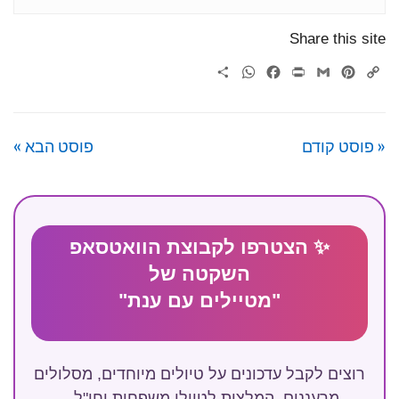
Share this site
WhatsApp
Share
Facebook
Print
Gmail
Pinterest
Copy
Link
« פוסט קודם
פוסט הבא »
✨ הצטרפו לקבוצת הוואטסאפ
השקטה של
"מטיילים עם ענת"
רוצים לקבל עדכונים על טיולים מיוחדים, מסלולים
מרעננים, המלצות לטיולי משפחות וחו"ל –