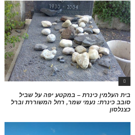
בית העלמין כינרת – במקטע יפה על שביל
סובב כינרת: נעמי שמר, רחל המשוררת וברל
כצנלסון