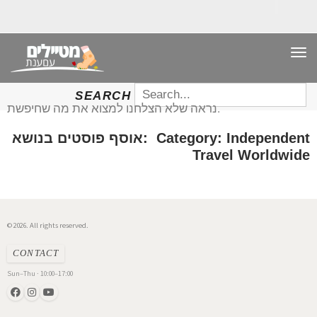
TO
NAV
SEARCH
SEARCH
FOR:
נראה שלא הצלחנו למצוא את מה שחיפשת.
אוסף פוסטים בנושא: Category: Independent
Travel Worldwide
© 2026. All rights reserved.
CONTACT
Sun–Thu · 10:00–17:00