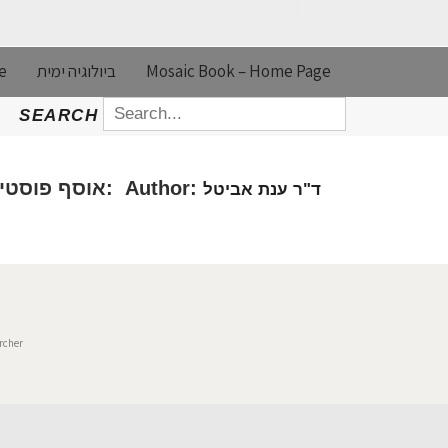
e
ביולוגיה ימית
Mosaic Book – Home Page
SEARCH
SEARCH
FOR:
אוסף פוסטים בנושא: Author:
ד"ר ענת אביטל
archer