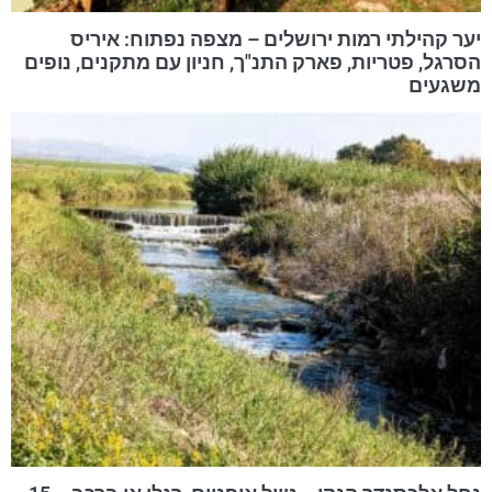
יער קהילתי רמות ירושלים – מצפה נפתוח: איריס
הסרגל, פטריות, פארק התנ"ך, חניון עם מתקנים, נופים
משגעים