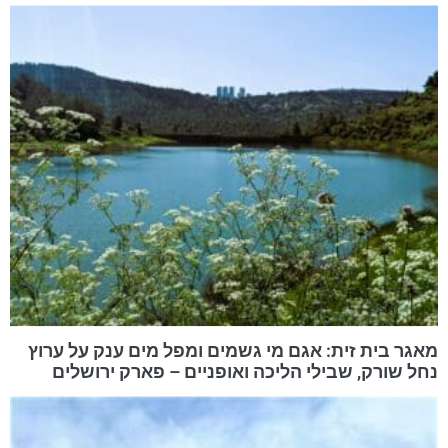
מאגר בית זית: אגם מי גשמים ומפל מים ענק על ערוץ
נחל שורק, שבילי הליכה ואופניים – פארק ירושלים