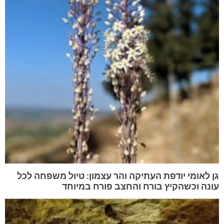
גן לאומי יודפת העתיקה והר עצמון: טיול משפחה לכל
עונה וכשהקיץ בורח והחצב פורח במיוחד