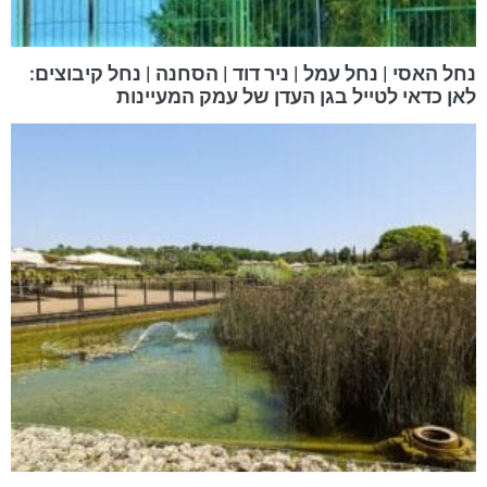
נחל האסי | נחל עמל | ניר דוד | הסחנה | נחל קיבוצים:
לאן כדאי לטייל בגן העדן של עמק המעיינות