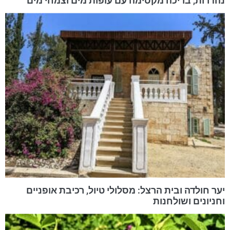
נהדרות, בריכה מקסימה עם עופות מים וצמחי מים
יער חולדה ובית הרצל: מסלולי טיול, רכיבת אופניים
וחניונים ושולחנות