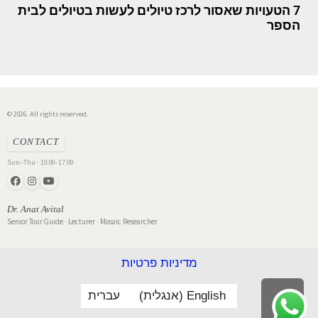
7 הטעויות שאסור לרכז טיולים לעשות בטיולים לבית
הספר
© 2026. All rights reserved.
CONTACT
Sun–Thu · 10:00–17:00
Dr. Anat Avital
Senior Tour Guide · Lecturer · Mosaic Researcher
מדיניות פרטיות
English
(
אנגלית
)
עברית
לילה
ראש