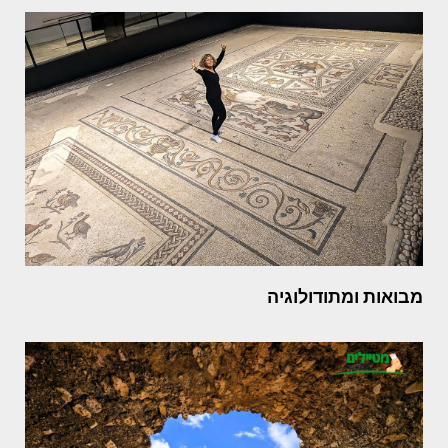
מבואות ומתודולוגיה