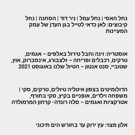
נחל האסי | נחל עמל | ניר דוד | הסחנה | נחל
קיבוצים: לאן כדאי לטייל בגן העדן של עמק
המעיינות
אוסטריה: וינה וחבל טירול באלפים – אגמים,
טרקים, רכבלים ופריחה – זלצבורג, אינסברוק, אוץ,
שטוביי, סנט אנטון – הטיול שלנו באוגוסט 2021
הדולומיטים בצפון איטליה טיולים, טרקים, סקי |
משפחה וילדים, אופניים בקיץ, סקי בחורף,
אטרקציות ואגמים – סלה רונדה- קרחון המרמולדה
אלון מצוי: עץ ירוק עד בחורש הים תיכוני