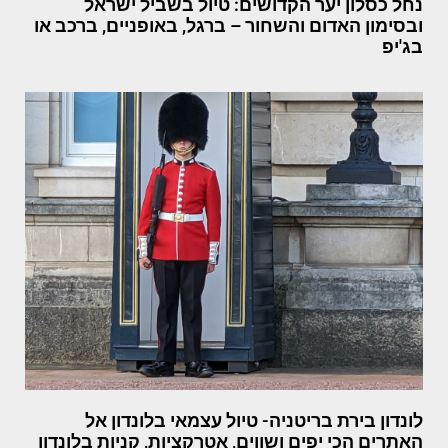
נחל כסלון יער הקדושים: טיול בשביל ישראל
ובסימון האדום והשחור – ברגל, באופניים, ברכב או
בג'יפ
לונדון בירת בריטניה- טיול עצמאי בלונדון אל
האתרים הכי יפים ושווים, אטרקציות, קניות בלונדון