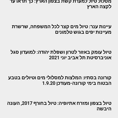
מסלול טיול למערת קשת בצפון הארץ: כך תראו עד
לקצה הארץ
עיינות ענר: טיול מים קצר לכל המשפחה, שרשרת
מעיינות יפים בגוש טלמונים
טיול עומק באזור לטרון ושפלת יהודה: למועדון סגל
אוניברסיטת תל אביב יוני 2021
קורונה בסתיו: המלצות למסלולי מים וטיולים בטבע
הבטוח בימי קורונה-מעודכן 1.9.20
טיול בצפון ומזרח אתיופיה: טיול בחורף 2017, העונה
היבשה