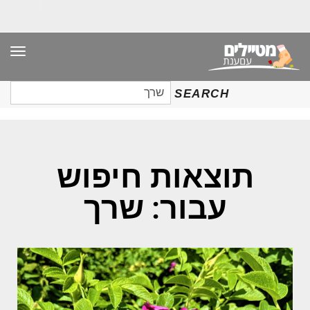
תפר
חיפוש
SEARCH
עבור:
תוצאות חיפוש
עבור: שרך