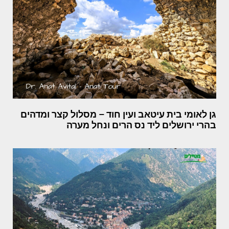
גן לאומי בית עיטאב ועין חוד – מסלול קצר ומדהים
בהרי ירושלים ליד נס הרים ונחל מערה