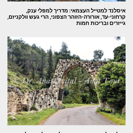
איסלנד למטייל העצמאי: מדריך למפלי ענק,
קרחוני-עד, אורורה-הזוהר הצפוני, הרי געש וולקניזם,
גייזרים ובריכות חמות