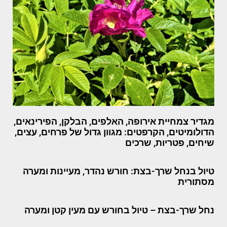
מגדיר צמחיית אירופה, האלפים, הבלקן, הפירינאים,
הדולומיטים, הקרפטים: מגוון גדול של פרחים, עצים,
שיחים, פטריות, שרכים
טיול בנחל שרך-בצת: חורש נהדר, מעיינות ומערה
מסתורית
נחל שרך-בצת – טיול בחורש עם מעין קטן ומערה