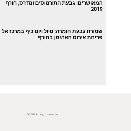
המאושרים: גבעת התורמוסים ומדרס, חורף
2019
שמורת גבעת חומרה: טיול ויום כיף במרכז אל
פריחת אירוס הארגמן בחורף
© 2026. All rights reserved.