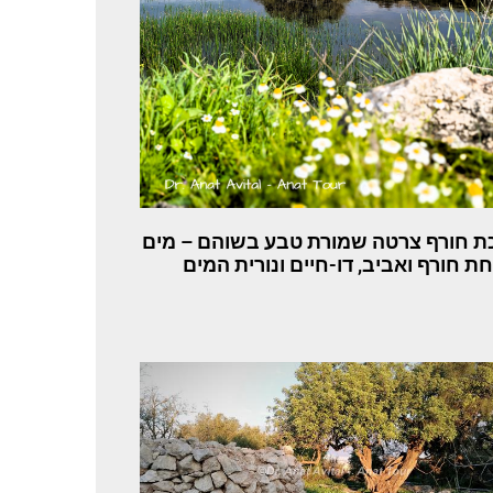
ת חורף צרטה שמורת טבע בשוהם – מים
חת חורף ואביב, דו-חיים ונורית המים