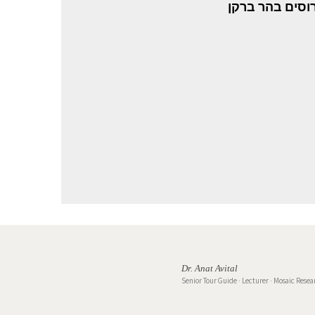
וסים בהר ברקן
Dr. Anat Avital
Senior Tour Guide · Lecturer · Mosaic Resea