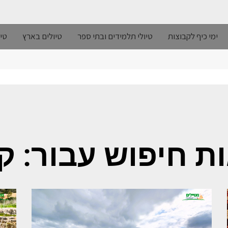
ימי כיף לקבוצות
טיולי תלמידים ובתי ספר
טיולים בארץ
טיו
ת חיפוש עבור: קח