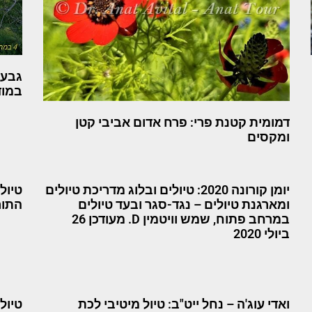
גבעת
במוד
דמומית קטנת פרי: פרח אדום אביבי קטן
ומקסים
יומן קורונה 2020: טיולים ובלוג מדריכת טיולים
טיול
ומארגנת טיולים – נגד-סגר ובעד טיולים
התורמ
במרחב פתוח, שמש וויטמין D. מעודכן 26
ביולי 2020
ואדי עוג'ה – נחל ייט"ב: טיול מיטיבי לכת
טיול