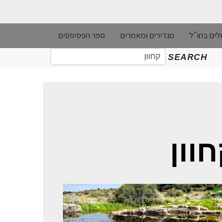
לים בחו"ל
מגדירים ומאמרים
ספר הפסיפסים
חיפוש
SEARCH
עבור:
וון