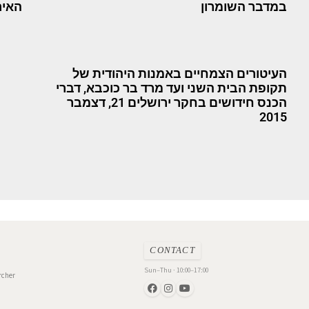
במדבר השומרון
האיר
העיטורים הצמחיים באמנות היהודית של
תקופת הבית השני ועד מרד בר כוכבא, דברי
הכנס חידושים בחקר ירושלים 21, דצמבר
2015
CONTACT
Sun–Thu · 10:00–17:00
rcher