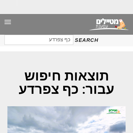
תפר
חיפוש
SEARCH
עבור:
תוצאות חיפוש
עבור: כף צפרדע