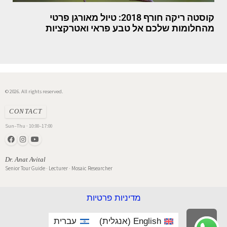
קוסטה ריקה חורף 2018: טיול מאורגן פרטי
מהחלומות שלכם אל טבע פראי ואטרקציות
© 2026. All rights reserved.
CONTACT
Sun–Thu · 10:00–17:00
Dr. Anat Avital
Senior Tour Guide · Lecturer · Mosaic Researcher
מדיניות פרטיות
English
(
אנגלית
)
עברית
גלילה