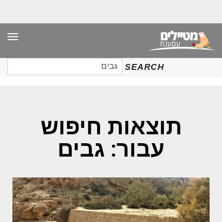
תפר
חיפוש
SEARCH
עבור:
תוצאות חיפוש
עבור: גבים