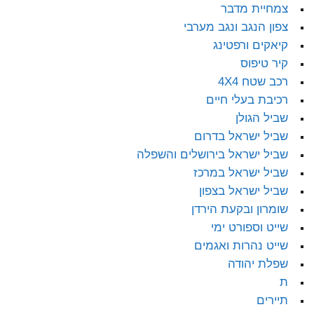
צמחיית מדבר
צפון הנגב ונגב מערבי
קיאקים ורפטינג
קיר טיפוס
רכב שטח 4X4
רכיבת בעלי חיים
שביל הגולן
שביל ישראל בדרום
שביל ישראל בירושלים והשפלה
שביל ישראל במרכז
שביל ישראל בצפון
שומרון ובקעת הירדן
שייט וספורט ימי
שייט נהרות ואגמים
שפלת יהודה
ת
תיירים