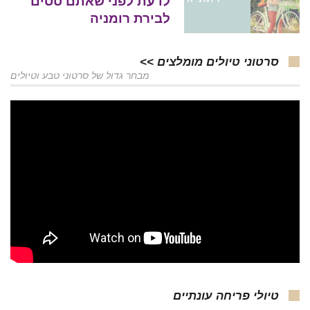
לדעת לפני שאתם טסים
לבירת רומניה
סרטוני טיולים מומלצים >>
מבחר גדול של סרטוני טבע וטיולים
טיולי פריחה עונתיים