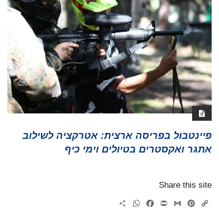
פיינטבול בפריסה ארצית: אטרקציה לשילוב
אתגר ואקסטרים בטיולים וימי כיף
Share this site
WhatsApp
Share
Facebook
Print
Gmail
Pinterest
Copy
Link