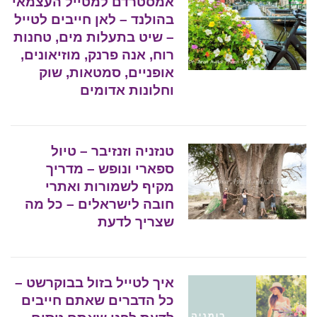
אמסטרדם למטייל העצמאי
בהולנד – לאן חייבים לטייל
– שיט בתעלות מים, טחנות
רוח, אנה פרנק, מוזיאונים,
אופניים, סמטאות, שוק
וחלונות אדומים
טנזניה וזנזיבר – טיול
ספארי ונופש – מדריך
מקיף לשמורות ואתרי
חובה לישראלים – כל מה
שצריך לדעת
איך לטייל בזול בבוקרשט –
כל הדברים שאתם חייבים