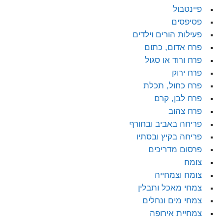
פיינטבול
פסיפסים
פעילות הורים וילדים
פרח אדום, כתום
פרח ורוד או סגול
פרח ירוק
פרח כחול, תכלת
פרח לבן, קרם
פרח צהוב
פריחה באביב ובחורף
פריחה בקיץ ובסתיו
פרסום מדריכים
צומח
צומח וצמחייה
צמחי מאכל ותבלין
צמחי מים ונחלים
צמחיית אירופה