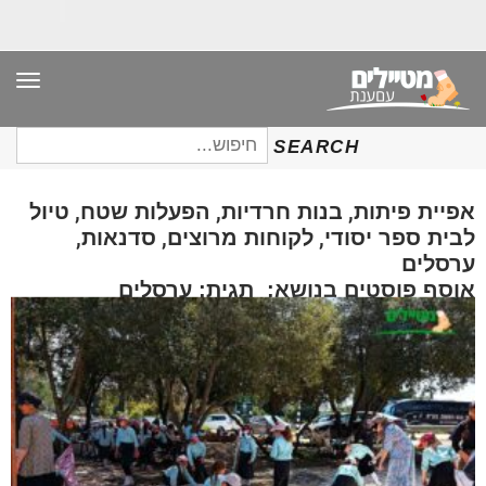
תפר
חיפוש
SEARCH
עבור:
,
,
,
אפיית פיתות
בנות חרדיות
הפעלות שטח
טיול
,
,
,
לבית ספר יסודי
לקוחות מרוצים
סדנאות
ערסלים
אוסף פוסטים בנושא: תגית: ערסלים