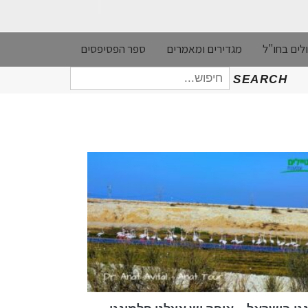
לים בחו"ל
מגדירים ומאמרים
ספר הפסיפסים
חיפוש
SEARCH
עבור: