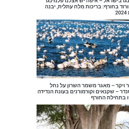
גו בישראל – איפה יש אצלנו פלמינגו
וורוד בחורף: בריכות מלח עתלית, יבנה
2
 ויקר – מאגר משמר השרון על נחל
דר – שקנאים וקורמורנים בעונת הנדידה
 בתחילת החורף