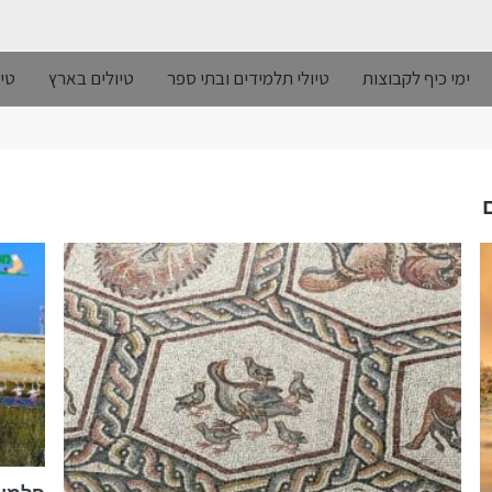
ימי כיף לקבוצות
טיולי תלמידים ובתי ספר
טיולים בארץ
טיו