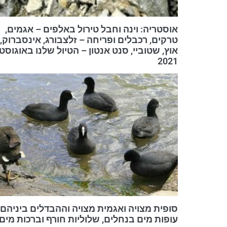
אוסטריה: וינה וחבל טירול באלפים – אגמים,
טרקים, רכבלים ופריחה – זלצבורג, אינסברוק,
אוץ, שטוביי, סנט אנטון – הטיול שלנו באוגוסט
2021
סופית מצויה ואגמית מצויה וההבדלים ביניהם 
עופות מים בנחלים, שלוליות חורף וברכות מים